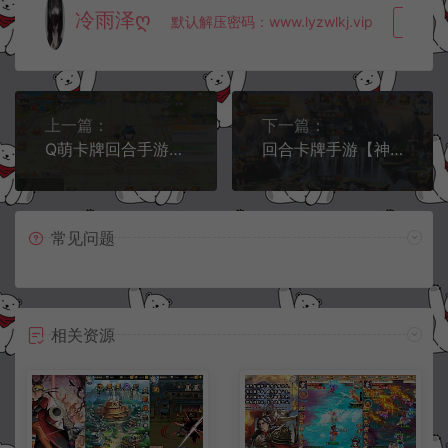
冷雨泽ღ
默认解压密码：www.lyzwlkj.vip
复制
上一篇：
下一篇：
Q萌卡牌回合手游【法兰城的回忆】6月最新整理Linux手工服务端+GM授权后台+安卓+详细搭建教程
回合卡牌手游【神仙奇缘】6月最新整理Linux手工服务端+GM充值后台+安卓苹果双端+详细搭建教程
常见问题
相关资源