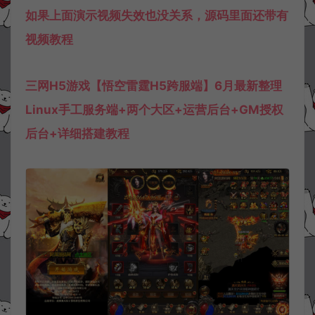
如果上面演示视频失效也没关系，源码里面还带有
视频教程
三网H5游戏【悟空雷霆H5跨服端】6月最新整理
Linux手工服务端+两个大区+运营后台+GM授权
后台+详细搭建教程