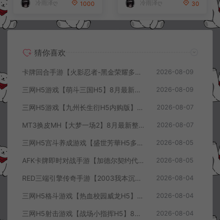
冷雨泽ღ
冷雨泽ღ
1000
30
猜你喜欢
卡牌回合手游【火影忍者-黑金荣耀多区跨服平台币内购版】8月最新整理Linux手工服务端+CDK授权后台+安卓+详细搭建教程+视频教程
2026-08-09
三网H5游戏【萌斗三国H5】8月最新整理Win一键服务端+GM充值后台+简易安卓客户端+详细搭建教程+视频教程
2026-08-09
三网H5游戏【九州长生衍H5内购版】8月最新整理Linux手工服务端+管理后台+GM授权后台+简易安卓客户端+详细搭建教程+视频教程
2026-08-07
MT3换皮MH【大梦一场2】8月最新整理Linux手工服务端+源码+管理后台+安卓苹果双端+详细搭建教程+视频教程
2026-08-07
三网H5宫斗养成游戏【盛世芳華H5多区跨服代金券内购优化版】8月最新整理Linux手工服务端+CDK授权后台+全资源安卓+详细搭建教程+视频教程
2026-08-05
AFK卡牌即时对战手游【加德尔契约代金券内购修复版】8月最新整理Linux手工服务端+前后端全套源码+CDK授权后台+安卓苹果双端+详细搭建教程+视频教程
2026-08-05
RED三端引擎传奇手游【2003我本沉默三职业】8月最新整理Win一键服务端+PC安卓+详细搭建教程
2026-08-04
三网H5格斗游戏【热血校园威龙H5】8月最新整理Linux手工服务端+Win一键服务端+解压即玩+简易安卓客户端+详细搭建教程
2026-08-04
三网H5射击游戏【战场小指挥H5】8月最新整理Linux手工服务端+Win一键服务端+解压即玩+简易安卓客户端+详细搭建教程
2026-08-04