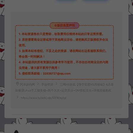
©版权免责声明
1.
本站资源售价只是赞助，收取费用仅维持本站的日常运营所需。
2.
若您需要商业运营或用于其他商业活动，请您购买正版授权并合法
使用。
3.
如果本站有侵犯、不妥之处的资源，请在网站右边客服联系我们。
将会第一时间解决！
4.
本站提供的所有资源仅供参考学习使用，不存在任何商业目的与商
业用途，请大家不要用于商用！
5.
侵权联系邮箱：32838727@qq.com
阿泽源码网
手游资源
三网H5游戏【悟空雷霆H5跨服端】6月最
新整理Linux手工服务端+两个大区+运营后台+GM授权后台+详细搭建教程
https://www.lyzwlkj.vip/5918/syzy/