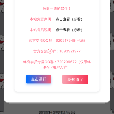
感谢一路的陪伴！
本站免责声明：
点击查看（必看）
本站售后说明：
点击查看（必看）
官方交流QQ群：620517548(已满)
官方交流④群：1093921977
终身会员专属QQ群：720209672（仅限终
身VIP用户入群）
点击进群
我知道了