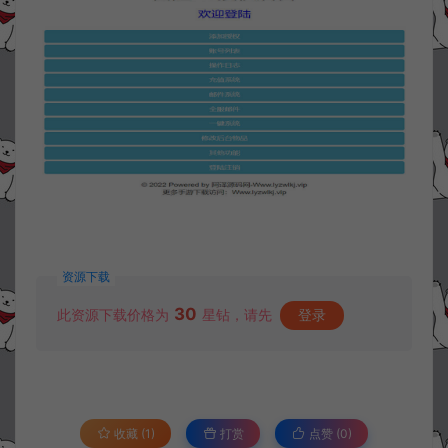
资源下载
30
此资源下载价格为
星钻，请先
登录
收藏 (1)
打赏
点赞 (
0
)