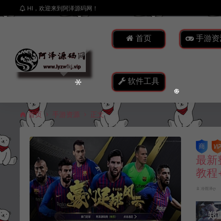
HI，欢迎来到阿泽源码网！
首页
手游资
软件工具
首页
手游资源
正文
最新
教程
冷雨泽ღ
郑