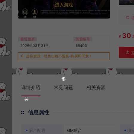
30
¥
最近更新
资源编号
2026年03月31日
58403
虚拟资源一经售出概不退换-购买即同意！
详情介绍
常见问题
相关资源
信息属性
后台配置
GM后台
演