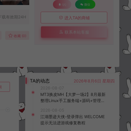
QQ
微信
下载有效期24H
进入TA的商铺
联系本站客服
收藏 (0)
TA的动态
2026年8月6日 星期四
询
2026-08-07
MT3换皮MH【大梦一场2】8月最新
整理Linux手工服务端+源码+管理后
台+安卓苹果双端+详细搭建教程+视
2026-08-05
频教程
江湖墨迹大侠-登录弹出 WELCOME
提示无法进游戏修复教程