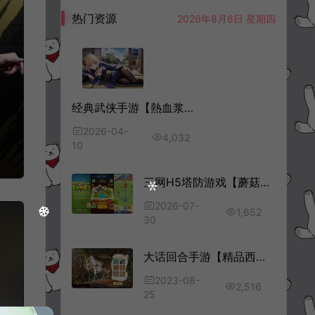
热门资源
2026年8月6日 星期四
经典武侠手游【熱血浆糊·歸來代金券内购七职业版】4月最新整理Linux手工服务端+管理后台+代理后台+CDK授权后台+安卓苹果双端+详细搭建教程+视频教程
2026-04-
4,032
10
三网H5塔防游戏【蘑菇战争冲突H5】7月最新整理Linux手工服务端+Win一键服务端+解压即玩+简易安卓客户端+详细搭建教程
2026-07-
1,652
30
大话回合手游【精品西游之扶摇锦鲤】8月最新整理Win一键服务端+JAVA总后台+代理后台+CDK后台+安卓+详细搭建教程+视频教程
2023-08-
2,516
25