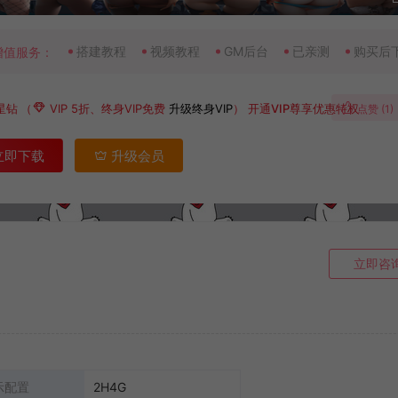
搭建教程
视频教程
GM后台
已亲测
购买后
增值服务：
星钻
（
VIP 5折、终身VIP免费
升级终身VIP
）
开通VIP尊享优惠特权
点赞 (
1
)
立即下载
升级会员
立即咨
示配置
2H4G