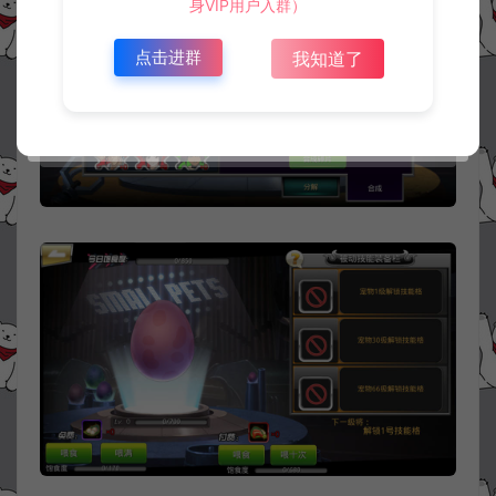
身VIP用户入群）
点击进群
我知道了