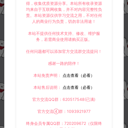
得，收集优质资源分享。本站所有收录资源
均来自于互联网收集，并不对内容完整性负
责。本站资源仅供学习交流之用，不对任何
人的商业行为负责，切勿非法用途！
本站不提供任何技术支持、修改、维护服
务，若需商业使用请购买正版。
任何问题都可以添加官方交流群交流提问！
感谢一路的陪伴！
本站免责声明：
点击查看（必看）
本站售后说明：
点击查看（必看）
官方交流QQ群：620517548(已满)
官方交流④群：1093921977
终身会员专属QQ群：720209672（仅限终