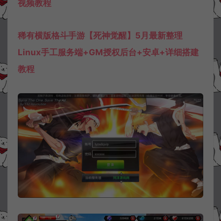
视频教程
稀有横版格斗手游【死神觉醒】5月最新整理
Linux手工服务端+GM授权后台+安卓+详细搭建
教程