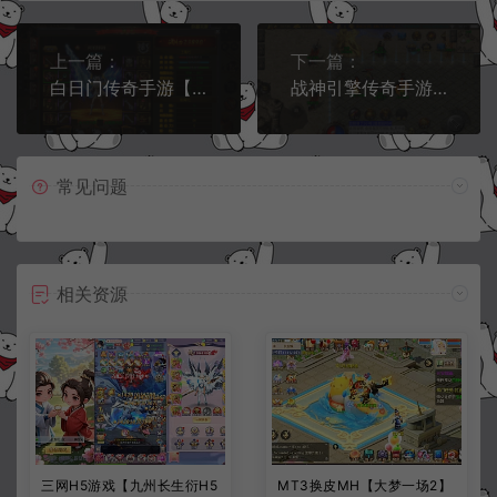
上一篇：
下一篇：
白日门传奇手游【三职业轩辕传奇铭文修复端】5月最新整理Win一键服务端+GM后台+安卓苹果双端+详细搭建教程
战神引擎传奇手游【逐鹿天下第五季】5月最新整理Win一键即玩服务端+任务系统+安卓+详细搭建教程
常见问题
相关资源
三网H5游戏【九州长生衍H5
MT3换皮MH【大梦一场2】