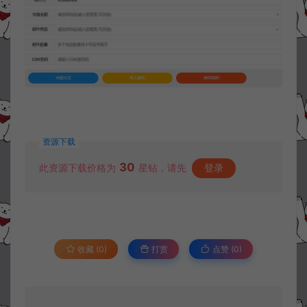
资源下载
30
此资源下载价格为
星钻，请先
登录
收藏 (0)
打赏
点赞 (
0
)