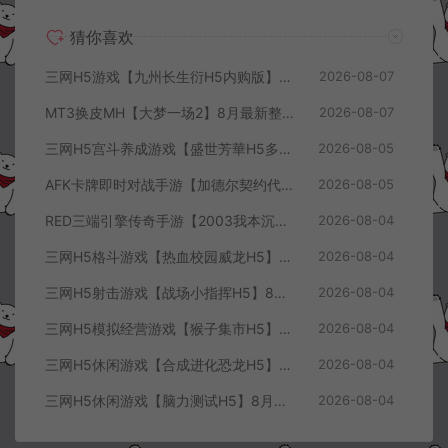
猜你喜欢
三网H5游戏【九州长生衍H5内购版】8月最新整理Linux手工服务端+管理后台+GM授权后台+简易安卓客户端+详细搭建教程+视频教程
2026-08-07
MT3换皮MH【大梦一场2】8月最新整理Linux手工服务端+源码+管理后台+安卓苹果双端+详细搭建教程+视频教程
2026-08-07
三网H5宫斗养成游戏【盛世芳華H5多区跨服代金券内购优化版】8月最新整理Linux手工服务端+CDK授权后台+全资源安卓+详细搭建教程+视频教程
2026-08-05
AFK卡牌即时对战手游【加德尔契约代金券内购修复版】8月最新整理Linux手工服务端+前后端全套源码+CDK授权后台+安卓苹果双端+详细搭建教程+视频教程
2026-08-05
RED三端引擎传奇手游【2003我本沉默三职业】8月最新整理Win一键服务端+PC安卓+详细搭建教程
2026-08-04
三网H5格斗游戏【热血校园威龙H5】8月最新整理Linux手工服务端+Win一键服务端+解压即玩+简易安卓客户端+详细搭建教程
2026-08-04
三网H5射击游戏【战场小指挥H5】8月最新整理Linux手工服务端+Win一键服务端+解压即玩+简易安卓客户端+详细搭建教程
2026-08-04
三网H5模拟经营游戏【猴子集市H5】8月最新整理Linux手工服务端+Win一键服务端+解压即玩+简易安卓客户端+详细搭建教程
2026-08-04
三网H5休闲游戏【合成进化恐龙H5】8月最新整理Linux手工服务端+Win一键服务端+解压即玩+简易安卓客户端+详细搭建教程
2026-08-04
三网H5休闲游戏【脑力测试H5】8月最新整理Linux手工服务端+Win一键服务端+解压即玩+简易安卓客户端+详细搭建教程
2026-08-04