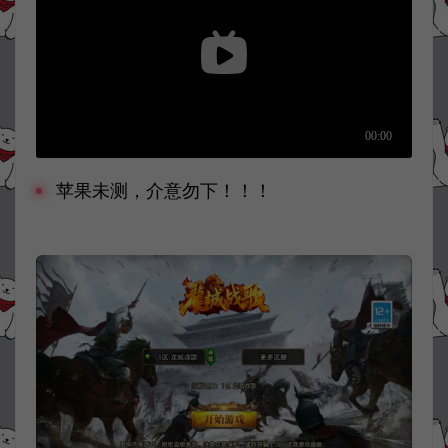
苹果未测，介意勿下！！！