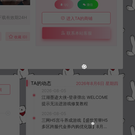
QQ
微信
下载有效期24H
进入TA的商铺
联系本站客服
收藏 (0)
TA的动态
2026年8月6日 星期四
询
2026-08-05
江湖墨迹大侠-登录弹出 WELCOME
提示无法进游戏修复教程
2026-08-05
三网H5宫斗养成游戏【盛世芳華H5
多区跨服代金券内购优化版】8月最
新整理Linux手工服务端+CDK授权后