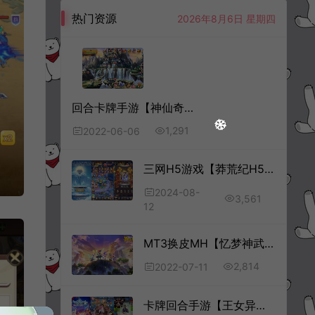
热门资源
2026年8月6日 星期四
回合卡牌手游【神仙奇缘】6月最新整理Linux手工服务端+GM充值后台+安卓苹果双端+详细搭建教程
1,291
2022-06-06
三网H5游戏【莽荒纪H5平台币内购版】8月最新整理Linux手工服务端+管理后台+GM平台币后台+详细搭建教程+视频教程
2024-08-
3,561
12
MT3换皮MH【忆梦神武MH】7月最新整理Linux手工服务端+管理后台+用户后台+GM后台+福利后台+安卓+详细搭建教程
2,814
2022-07-11
卡牌回合手游【王女异闻录】2月最新整理Win一键服务端+多区跨服+管理后台+CDK授权后台+安卓苹果双端+详细搭建教程+视频教程