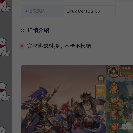
演示系统
Linux CentOS 7.6
详情介绍
完整协议对接，不卡不报错！