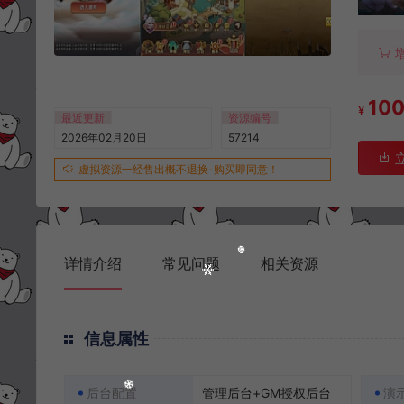
10
¥
最近更新
资源编号
2026年02月20日
57214
虚拟资源一经售出概不退换-购买即同意！
详情介绍
常见问题
相关资源
信息属性
后台配置
管理后台+GM授权后台
演