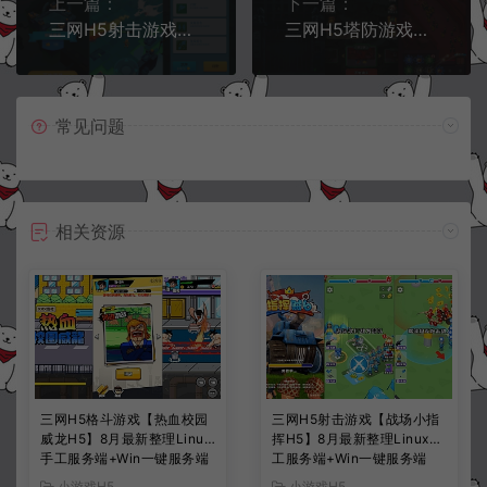
上一篇：
下一篇：
三网H5射击游戏【幽灵射手H5原版】1月最新整理Linux手工服务端+Win一键服务端+逆向前端源码+解压即玩+简易安卓客户端+详细搭建教程
三网H5塔防游戏【无限噩梦H5】1月最新整理Linux手工服务端+Win一键服务端+解压即玩+简易安卓客户端+详细搭建教程
常见问题
相关资源
三网H5格斗游戏【热血校园
三网H5射击游戏【战场小指
威龙H5】8月最新整理Linux
挥H5】8月最新整理Linux手
手工服务端+Win一键服务端
工服务端+Win一键服务端
+解压即玩+简易安卓客户端
+解压即玩+简易安卓客户端
小游戏H5
小游戏H5