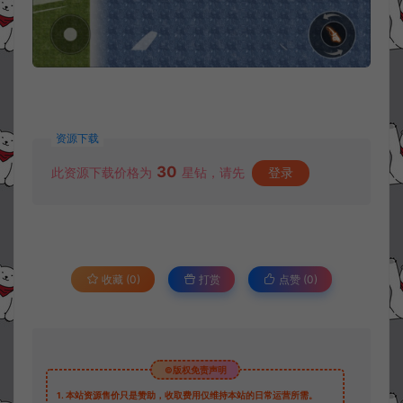
资源下载
30
此资源下载价格为
星钻，请先
登录
收藏 (0)
打赏
点赞 (
0
)
©版权免责声明
1.
本站资源售价只是赞助，收取费用仅维持本站的日常运营所需。