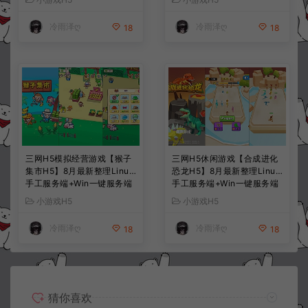
+详细搭建教程
+详细搭建教程
冷雨泽ღ
冷雨泽ღ
18
18
三网H5模拟经营游戏【猴子
三网H5休闲游戏【合成进化
集市H5】8月最新整理Linux
恐龙H5】8月最新整理Linux
手工服务端+Win一键服务端
手工服务端+Win一键服务端
+解压即玩+简易安卓客户端
+解压即玩+简易安卓客户端
小游戏H5
小游戏H5
+详细搭建教程
+详细搭建教程
冷雨泽ღ
冷雨泽ღ
18
18
猜你喜欢