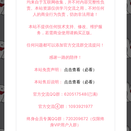
均来自于互联网收集，并不对内容完整性负
责。本站资源仅供学习交流之用，不对任何
人的商业行为负责，切勿非法用途！
本站不提供任何技术支持、修改、维护服
务，若需商业使用请购买正版。
任何问题都可以添加官方交流群交流提问！
感谢一路的陪伴！
本站免责声明：
点击查看（必看）
本站售后说明：
点击查看（必看）
官方交流QQ群：620517548(已满)
官方交流④群：1093921977
终身会员专属QQ群：720209672（仅限终
身VIP用户入群）