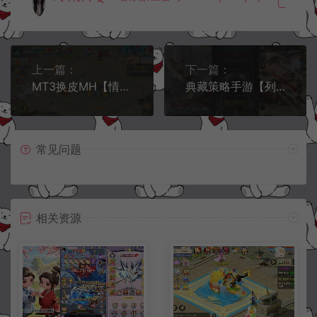
上一篇：
下一篇：
MT3换皮MH【情缘西游尊享挂机版】1月最新整理Linux手工服务端+源码+管理后台+安卓苹果双端+详细搭建教程+视频教程
典藏策略手游【列王的纷争V6.12】1月最新整理Win一键服务端+GM后台+安卓+详细搭建教程
常见问题
相关资源