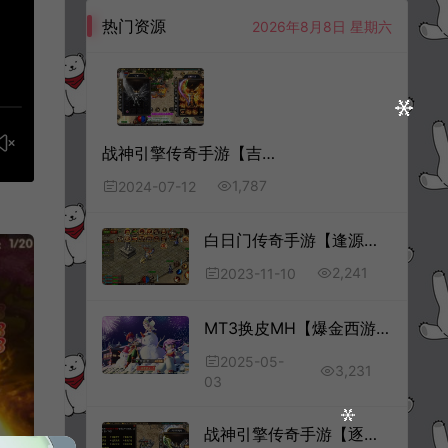
热门资源
2026年8月8日 星期六
战神引擎传奇手游【吉祥合击三职业[白猪3.1]】7月最新整理Win一键服务端+GM授权后台+安卓苹果双端+详细搭建教程+视频教程
1,787
2024-07-12
白日门传奇手游【逢源传奇三职业】11月最新整理Win一键服务端+GM后台+安卓苹果双端+详细搭建教程+视频教程
2,241
2023-11-10
MT3换皮MH【爆金西游尊享挂机版】5月最新整理Linux手工服务端+源码+管理后台+安卓苹果双端+详细搭建教程+视频教程
2025-05-
3,231
03
战神引擎传奇手游【逐鹿霸业中原三职业】9月最新整理Win一键服务端+GM授权后台+安卓苹果双端+详细搭建教程+视频教程