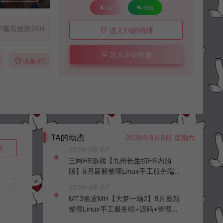
QQ
微信
下载有效期24H
进入TA的商铺
联系本站客服
收藏 (0)
TA的动态
2026年8月8日 星期六
询
2026-08-07
三网H5游戏【九州长生衍H5内购
版】8月最新整理Linux手工服务端
+管理后台+GM授权后台+简易安卓
2026-08-07
客户端+详细搭建教程+视频教程
MT3换皮MH【大梦一场2】8月最新
整理Linux手工服务端+源码+管理后
台+安卓苹果双端+详细搭建教程+视