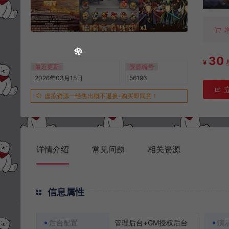
30
¥
最近更新
资源编号
2026年03月15日
56196
虚拟资源一经售出概不退换-购买即同意！
详情介绍
常见问题
相关资源
信息属性
后台配置
管理后台+GM授权后台
演