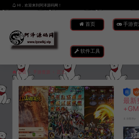
HI，欢迎来到阿泽源码网！
首页
手游资
软件工具
首页
手游资源
正文
最新
+G
冷雨泽ღ
郑