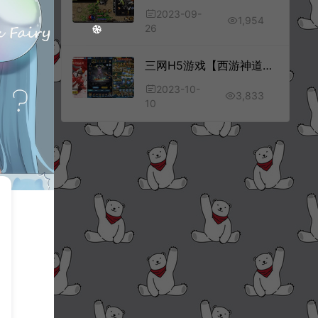
2023-09-
1,954
26
三网H5游戏【西游神道H5内购版】10月最新整理Linux手工服务端+详细搭建教程+视频教程
2023-10-
3,833
10