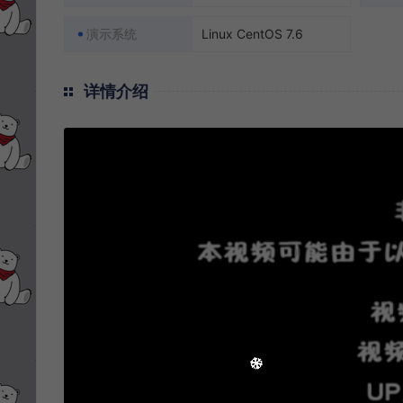
演示系统
Linux CentOS 7.6
详情介绍