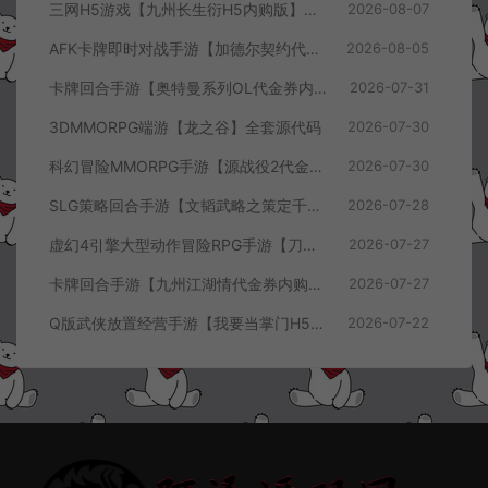
三网H5游戏【九州长生衍H5内购版】8月最新整理Linux手工服务端+管理后台+GM授权后台+简易安卓客户端+详细搭建教程+视频教程
2026-08-07
AFK卡牌即时对战手游【加德尔契约代金券内购修复版】8月最新整理Linux手工服务端+前后端全套源码+CDK授权后台+安卓苹果双端+详细搭建教程+视频教程
2026-08-05
卡牌回合手游【奥特曼系列OL代金券内购闪耀金兔多区版】7月最新整理Linux手工服务端+加解密工具+CDK授权后台+安卓+详细搭建教程+视频教程
2026-07-31
3DMMORPG端游【龙之谷】全套源代码
2026-07-30
科幻冒险MMORPG手游【源战役2代金券内购开区版】7月最新整理Linux手工服务端+配套源码+多功能管理后台+支付后台+CDK授权后台+安卓+详细搭建教程+视频教程
2026-07-30
SLG策略回合手游【文韬武略之策定千军代金券内购版】7月最新整理Linux手工服务端+前后端全套源码+管理后台+CDK授权后台+PC安卓+详细搭建教程+视频教程
2026-07-28
虚幻4引擎大型动作冒险RPG手游【刀锋战记2-邪恶回归】7月最新整理Linux手工服务端+全套前后端源码+管理后台+CDK授权后台+PC安卓苹果+详细搭建教程+视频教程
2026-07-27
卡牌回合手游【九州江湖情代金券内购版】7月最新整理Linux手工服务端+CDK授权后台+安卓苹果双端+详细搭建教程+视频教程
2026-07-27
Q版武侠放置经营手游【我要当掌门H5代金券内购版】7月最新整理Linux手工服务端+全套前后端源码+CDK授权后台+H5安卓苹果三端+详细搭建教程+视频教程
2026-07-22