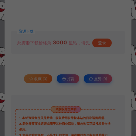
资源下载
3000
此资源下载价格为
星钻，请先
登录
收藏 (0)
打赏
点赞 (
0
)
©版权免责声明
1.
本站资源售价只是赞助，收取费用仅维持本站的日常运营所需。
2.
若您需要商业运营或用于其他商业活动，请您购买正版授权并合法
使用。
3.
如果本站有侵犯、不妥之处的资源，请在网站右边客服联系我们。