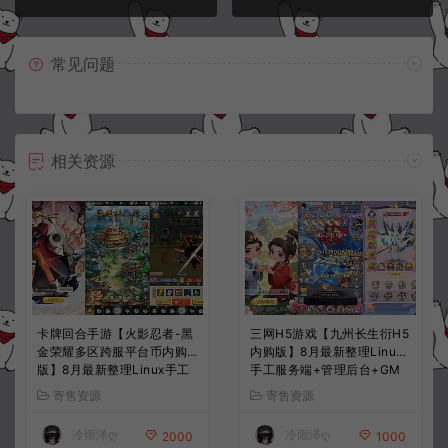
常见问题
相关资源
卡牌回合手游【火影忍者-黑
三网H5游戏【九州长生衍H5
金荣耀多区跨服平台币内购
内购版】8月最新整理Linux
版】8月最新整理Linux手工
手工服务端+管理后台+GM
服务端+CDK授权后台+安卓
授权后台+简易安卓客户端
寄售资源
寄售资源
+详细搭建教程+视频教程
+详细搭建教程+视频教程
冷雨泽ღ
冷雨泽ღ
2000
1000