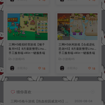
三网H5模拟经营游戏【猴子
三网H5休闲游戏【合成进化
集市H5】8月最新整理Linux
恐龙H5】8月最新整理Linux
手工服务端+Win一键服务端
手工服务端+Win一键服务端
+解压即玩+简易安卓客户端
+解压即玩+简易安卓客户端
小游戏H5
小游戏H5
+详细搭建教程
+详细搭建教程
冷雨泽ღ
冷雨泽ღ
18
18
猜你喜欢
三网H5格斗游戏【热血校园威龙H5】8月最新整理Linux手工服务端+Win一键服务端+解压即玩+简易安卓客户端+详细搭建教程
2026-08-04