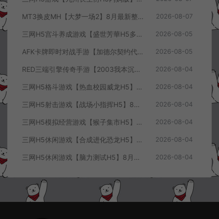
MT3换皮MH【大梦一场2】8月最新整理Linux手工服务端+源码+管理后台+安卓苹果双端+详细搭建教程+视频教程
2026-08-07
三网H5宫斗养成游戏【盛世芳華H5多区跨服代金券内购优化版】8月最新整理Linux手工服务端+CDK授权后台+全资源安卓+详细搭建教程+视频教程
2026-08-05
AFK卡牌即时对战手游【加德尔契约代金券内购修复版】8月最新整理Linux手工服务端+前后端全套源码+CDK授权后台+安卓苹果双端+详细搭建教程+视频教程
2026-08-05
RED三端引擎传奇手游【2003我本沉默三职业】8月最新整理Win一键服务端+PC安卓+详细搭建教程
2026-08-04
三网H5格斗游戏【热血校园威龙H5】8月最新整理Linux手工服务端+Win一键服务端+解压即玩+简易安卓客户端+详细搭建教程
2026-08-04
三网H5射击游戏【战场小指挥H5】8月最新整理Linux手工服务端+Win一键服务端+解压即玩+简易安卓客户端+详细搭建教程
2026-08-04
三网H5模拟经营游戏【猴子集市H5】8月最新整理Linux手工服务端+Win一键服务端+解压即玩+简易安卓客户端+详细搭建教程
2026-08-04
三网H5休闲游戏【合成进化恐龙H5】8月最新整理Linux手工服务端+Win一键服务端+解压即玩+简易安卓客户端+详细搭建教程
2026-08-04
三网H5休闲游戏【脑力测试H5】8月最新整理Linux手工服务端+Win一键服务端+解压即玩+简易安卓客户端+详细搭建教程
2026-08-04