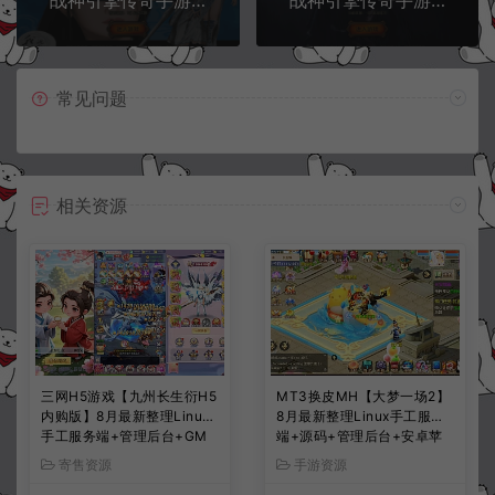
常见问题
相关资源
三网H5游戏【九州长生衍H5
MT3换皮MH【大梦一场2】
内购版】8月最新整理Linux
8月最新整理Linux手工服务
手工服务端+管理后台+GM
端+源码+管理后台+安卓苹
授权后台+简易安卓客户端
果双端+详细搭建教程+视频
寄售资源
手游资源
+详细搭建教程+视频教程
教程