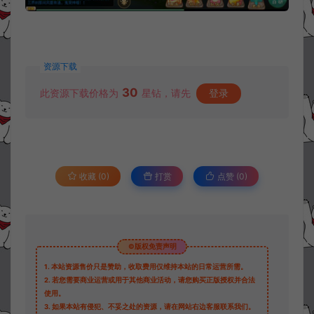
资源下载
30
此资源下载价格为
星钻，请先
登录
收藏 (0)
打赏
点赞 (
0
)
©版权免责声明
1.
本站资源售价只是赞助，收取费用仅维持本站的日常运营所需。
2.
若您需要商业运营或用于其他商业活动，请您购买正版授权并合法
使用。
3.
如果本站有侵犯、不妥之处的资源，请在网站右边客服联系我们。