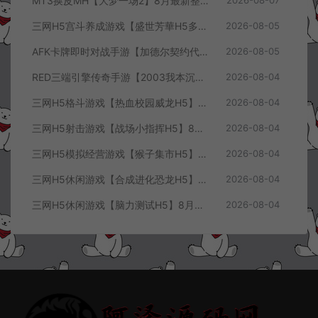
MT3换皮MH【大梦一场2】8月最新整理Linux手工服务端+源码+管理后台+安卓苹果双端+详细搭建教程+视频教程
2026-08-07
三网H5宫斗养成游戏【盛世芳華H5多区跨服代金券内购优化版】8月最新整理Linux手工服务端+CDK授权后台+全资源安卓+详细搭建教程+视频教程
2026-08-05
AFK卡牌即时对战手游【加德尔契约代金券内购修复版】8月最新整理Linux手工服务端+前后端全套源码+CDK授权后台+安卓苹果双端+详细搭建教程+视频教程
2026-08-05
RED三端引擎传奇手游【2003我本沉默三职业】8月最新整理Win一键服务端+PC安卓+详细搭建教程
2026-08-04
三网H5格斗游戏【热血校园威龙H5】8月最新整理Linux手工服务端+Win一键服务端+解压即玩+简易安卓客户端+详细搭建教程
2026-08-04
三网H5射击游戏【战场小指挥H5】8月最新整理Linux手工服务端+Win一键服务端+解压即玩+简易安卓客户端+详细搭建教程
2026-08-04
三网H5模拟经营游戏【猴子集市H5】8月最新整理Linux手工服务端+Win一键服务端+解压即玩+简易安卓客户端+详细搭建教程
2026-08-04
三网H5休闲游戏【合成进化恐龙H5】8月最新整理Linux手工服务端+Win一键服务端+解压即玩+简易安卓客户端+详细搭建教程
2026-08-04
三网H5休闲游戏【脑力测试H5】8月最新整理Linux手工服务端+Win一键服务端+解压即玩+简易安卓客户端+详细搭建教程
2026-08-04