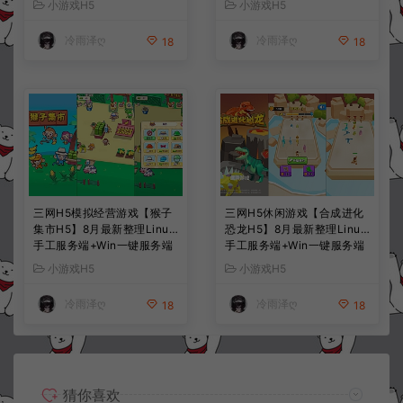
小游戏H5
小游戏H5
+详细搭建教程
+详细搭建教程
冷雨泽ღ
冷雨泽ღ
18
18
三网H5模拟经营游戏【猴子
三网H5休闲游戏【合成进化
集市H5】8月最新整理Linux
恐龙H5】8月最新整理Linux
手工服务端+Win一键服务端
手工服务端+Win一键服务端
+解压即玩+简易安卓客户端
+解压即玩+简易安卓客户端
小游戏H5
小游戏H5
+详细搭建教程
+详细搭建教程
冷雨泽ღ
冷雨泽ღ
18
18
猜你喜欢