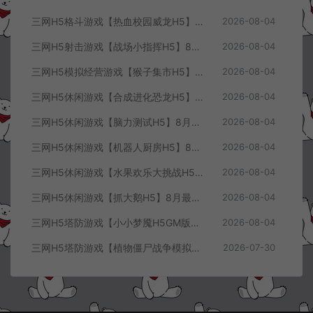
三网H5格斗游戏【热血校园威龙H5】8月最新整理Linux手工服务端+Win一键服务端+解压即玩+简易安卓客户端+详细搭建教程
2026-08-04
三网H5射击游戏【战场小指挥H5】8月最新整理Linux手工服务端+Win一键服务端+解压即玩+简易安卓客户端+详细搭建教程
2026-08-04
三网H5模拟经营游戏【猴子集市H5】8月最新整理Linux手工服务端+Win一键服务端+解压即玩+简易安卓客户端+详细搭建教程
2026-08-04
三网H5休闲游戏【合成进化恐龙H5】8月最新整理Linux手工服务端+Win一键服务端+解压即玩+简易安卓客户端+详细搭建教程
2026-08-04
三网H5休闲游戏【脑力测试H5】8月最新整理Linux手工服务端+Win一键服务端+解压即玩+简易安卓客户端+详细搭建教程
2026-08-04
三网H5休闲游戏【机器人厨房H5】8月最新整理Linux手工服务端+Win一键服务端+解压即玩+简易安卓客户端+详细搭建教程
2026-08-04
三网H5休闲游戏【水果欢乐大挑战H5】8月最新整理Linux手工服务端+Win一键服务端+解压即玩+简易安卓客户端+详细搭建教程
2026-08-04
三网H5休闲游戏【抓大鹅H5】8月最新整理Linux手工服务端+Win一键服务端+解压即玩+简易安卓客户端+详细搭建教程
2026-08-04
三网H5塔防游戏【小小梦魇H5GM版】7月最新整理Linux手工服务端+Win一键服务端+解压即玩+简易安卓客户端+详细搭建教程
2026-08-04
三网H5塔防游戏【植物僵尸战争模拟器H5】7月最新整理Linux手工服务端+Win一键服务端+解压即玩+简易安卓客户端+详细搭建教程
2026-07-30