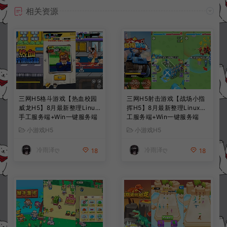
相关资源
三网H5格斗游戏【热血校园
三网H5射击游戏【战场小指
威龙H5】8月最新整理Linux
挥H5】8月最新整理Linux手
手工服务端+Win一键服务端
工服务端+Win一键服务端
+解压即玩+简易安卓客户端
+解压即玩+简易安卓客户端
小游戏H5
小游戏H5
+详细搭建教程
+详细搭建教程
冷雨泽ღ
冷雨泽ღ
18
18