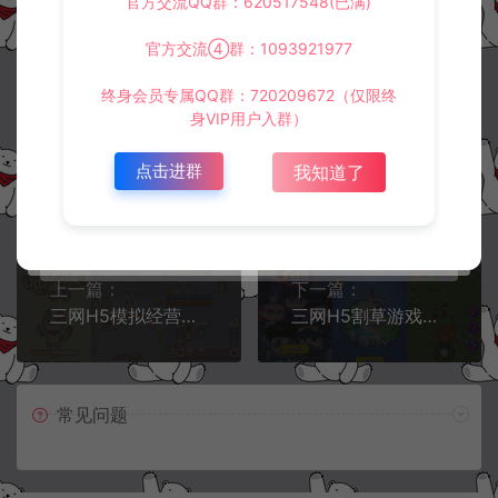
官方交流QQ群：620517548(已满)
https://www.lyzwlkj.vip/54145/syzy/xyxh5/
官方交流④群：1093921977
终身会员专属QQ群：720209672（仅限终
身VIP用户入群）
冷雨泽ღ
点击进群
我知道了
默认解压密码：www.lyzwlkj.vip
复制
上一篇：
下一篇：
三网H5模拟经营游戏【喵大人物语H5】11月最新整理Linux手工服务端+Win一键服务端+逆向前端源码+解压即玩+简易安卓客户端+详细搭建教程
三网H5割草游戏【特工大战僵怪H5】11月最新整理Linux手工服务端+Win一键服务端+逆向前端源码+解压即玩+简易安卓客户端+详细搭建教程
常见问题