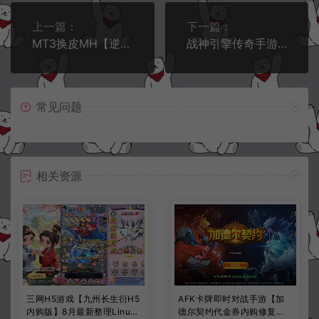
上一篇：
下一篇：
MT3换皮MH【逆风西游3尊享挂机版】11月最新整理Linux手工服务端+管理后台+安卓苹果双端+详细搭建教程+视频教程
战神引擎传奇手游【1.76梦回比奇三职业[白猪3.1]】11月最新整理Win一键服务端+GM授权后台+安卓苹果双端+详细搭建教程+视频教程
常见问题
相关资源
三网H5游戏【九州长生衍H5
AFK卡牌即时对战手游【加
内购版】8月最新整理Linux
德尔契约代金券内购修复