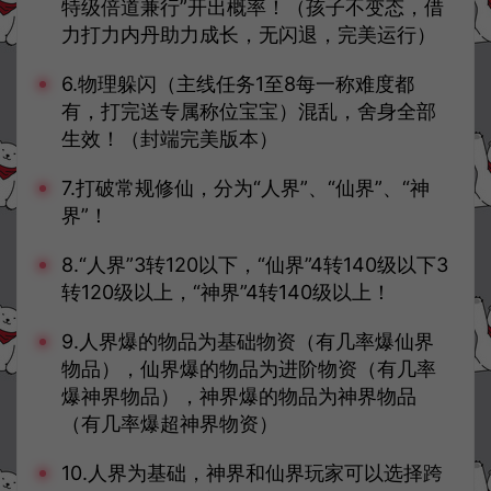
特级倍道兼行”开出概率！（孩子不变态，借
力打力内丹助力成长，无闪退，完美运行）
6.物理躲闪（主线任务1至8每一称难度都
有，打完送专属称位宝宝）混乱，舍身全部
生效！（封端完美版本）
7.打破常规修仙，分为“人界”、“仙界”、“神
界”！
8.“人界”3转120以下，“仙界”4转140级以下3
转120级以上，“神界”4转140级以上！
9.人界爆的物品为基础物资（有几率爆仙界
物品），仙界爆的物品为进阶物资（有几率
爆神界物品），神界爆的物品为神界物品
（有几率爆超神界物资）
10.人界为基础，神界和仙界玩家可以选择跨