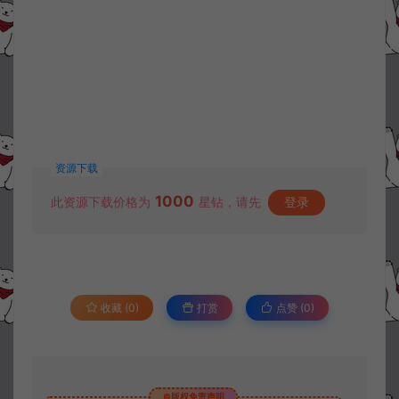
资源下载
1000
此资源下载价格为
星钻，请先
登录
收藏 (0)
打赏
点赞 (
0
)
©版权免责声明