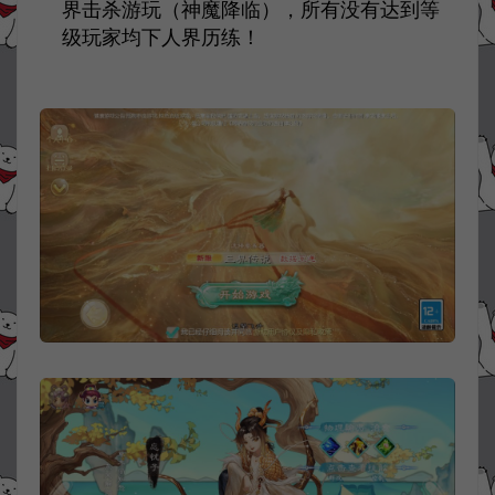
界击杀游玩（神魔降临），所有没有达到等
级玩家均下人界历练！