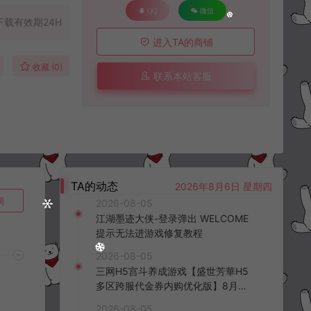
QQ
微信
下载有效期24H
进入TA的商铺
收藏 (0)
联系本站客服
TA的动态
2026年8月6日 星期四
询
2026-08-05
江湖墨迹大侠-登录弹出 WELCOME
提示无法进游戏修复教程
2026-08-05
三网H5宫斗养成游戏【盛世芳華H5
多区跨服代金券内购优化版】8月最
新整理Linux手工服务端+CDK授权后
2026-08-05