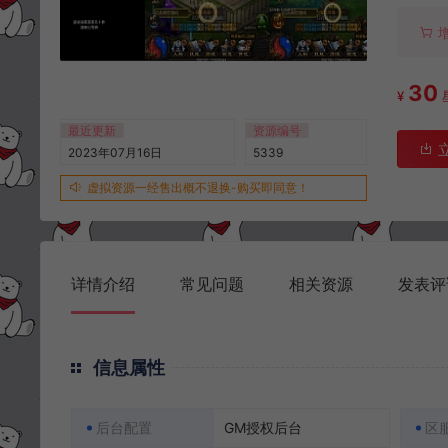
30
¥
最近更新
资源编号
2023年07月16日
5339
虚拟资源一经售出概不退换-购买即同意！
详情介绍
常见问题
相关资源
发表评
信息属性
后台配置
GM授权后台
区