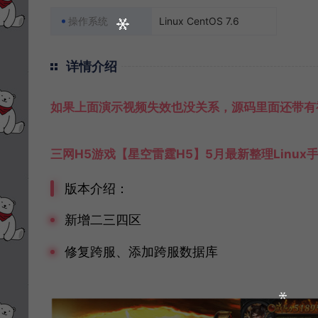
操作系统
Linux CentOS 7.6
详情介绍
如果上面演示视频失效也没关系，源码里面还带有
三网H5游戏【星空雷霆H5】5月最新整理Linu
版本介绍：
新增二三四区
修复跨服、添加跨服数据库