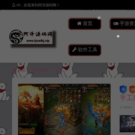
HI，欢迎来到阿泽源码网！
首页
手游资
软件工具
首页
手游资源
正文
手工
冷雨泽ღ
郑