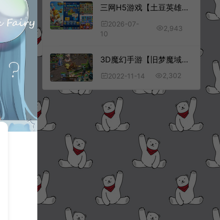
三网H5游戏【土豆英雄H5代金券内购版】7月最新整理Linux手工服务端+管理后台+CDK授权后台+简易安卓客户端+详细搭建教程+视频教程
2026-07-
2,943
10
3D魔幻手游【旧梦魔域】11月最新整理Win一键服务端+GM工具+安卓+详细搭建教程
2,302
2022-11-14