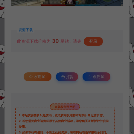
资源下载
30
此资源下载价格为
星钻，请先
登录
收藏 (0)
打赏
点赞 (
0
)
©版权免责声明
1.
本站资源售价只是赞助，收取费用仅维持本站的日常运营所需。
2.
若您需要商业运营或用于其他商业活动，请您购买正版授权并合法
使用。
3.
如果本站有侵犯、不妥之处的资源，请在网站右边客服联系我们。