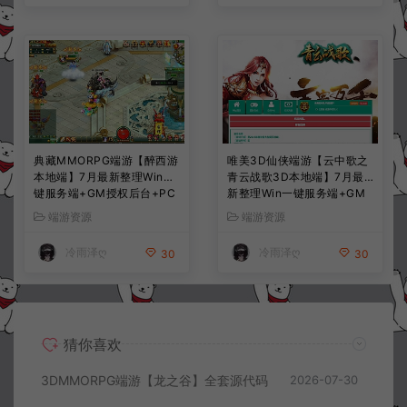
典藏MMORPG端游【醉西游
唯美3D仙侠端游【云中歌之
本地端】7月最新整理Win一
青云战歌3D本地端】7月最
键服务端+GM授权后台+PC
新整理Win一键服务端+GM
客户端+详细搭建教程
工具+PC客户端+详细搭建教
端游资源
端游资源
程
冷雨泽ღ
冷雨泽ღ
30
30
猜你喜欢
3DMMORPG端游【龙之谷】全套源代码
2026-07-30