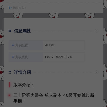
增值服务：
信息属性
演示配置
4H8G
演示系统
Linux CentOS 7.6
详情介绍
版本介绍：
三十阶强力装备 单人副本 40级开始跳过新
手期！