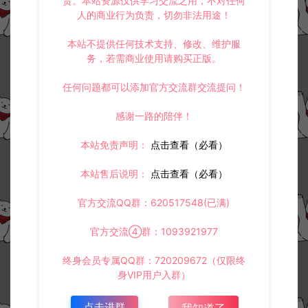
责。本站资源仅供学习交流之用，不对任何
人的商业行为负责，切勿非法用途！
本站不提供任何技术支持、修改、维护服
务，若需商业使用请购买正版。
任何问题都可以添加官方交流群交流提问！
感谢一路的陪伴！
本站免责声明：
点击查看（必看）
本站售后说明：
点击查看（必看）
官方交流QQ群：620517548(已满)
官方交流④群：1093921977
终身会员专属QQ群：720209672（仅限终
身VIP用户入群）
点击进群
我知道了