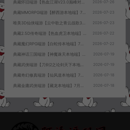
典藏怀旧端游【热血江湖V23.0巅峰对决】7月最新整理Win一键服务端+GS源码+百宝阁+在线GM工具+PC客户端+详细搭建教程
2026-07-26
典藏MMORPG端游【醉西游本地端】7月最新整理Win一键服务端+GM授权后台+PC客户端+详细搭建教程
2026-07-23
唯美3D仙侠端游【云中歌之青云战歌3D本地端】7月最新整理Win一键服务端+GM工具+PC客户端+详细搭建教程
2026-07-23
典藏2.5D传奇端游【热血虎卫本地端】7月最新整理Win一键服务端+充值教程+PC客户端+详细搭建教程
2026-07-22
典藏魔幻RPG端游【白蛇传本地端】7月最新整理Win一键服务端+GM工具+PC客户端+详细搭建教程
2026-07-22
典藏神话三国端游【神魔诛天本地端】7月最新整理Win一键服务端+充值教程+PC客户端+详细搭建教程
2026-07-19
典藏武侠端游【刀剑2之论剑天下本地端】7月最新整理Win一键服务端+GM工具+PC客户端+详细搭建教程
2026-07-19
典藏奇幻修真端游【仙风道本地端】7月最新整理Win一键服务端+GM工具+PC客户端+详细搭建教程
2026-07-18
典藏金庸武侠端游【藏龙本地端】7月最新整理Win一键服务端+GM工具+PC客户端+详细搭建教程
2026-07-18