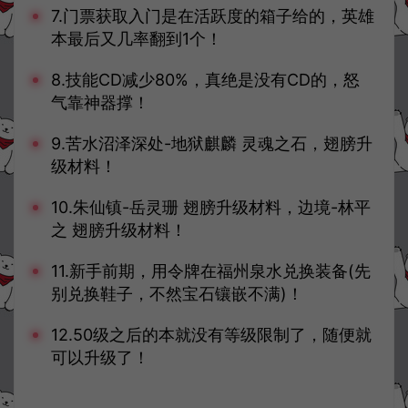
7.门票获取入门是在活跃度的箱子给的，英雄
本最后又几率翻到1个！
8.技能CD减少80%，真绝是没有CD的，怒
气靠神器撑！
9.苦水沼泽深处-地狱麒麟 灵魂之石，翅膀升
级材料！
10.朱仙镇-岳灵珊 翅膀升级材料，边境-林平
之 翅膀升级材料！
11.新手前期，用令牌在福州泉水兑换装备(先
别兑换鞋子，不然宝石镶嵌不满)！
12.50级之后的本就没有等级限制了，随便就
可以升级了！