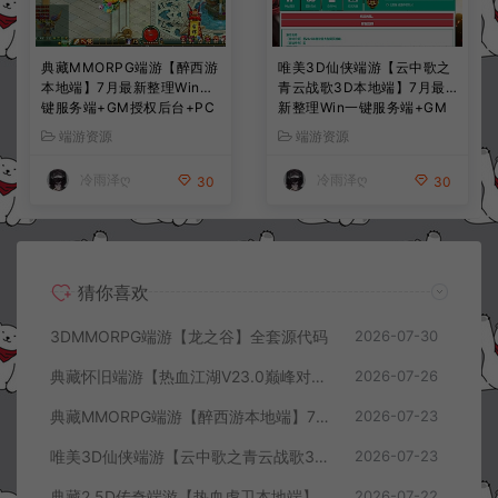
典藏MMORPG端游【醉西游
唯美3D仙侠端游【云中歌之
本地端】7月最新整理Win一
青云战歌3D本地端】7月最
键服务端+GM授权后台+PC
新整理Win一键服务端+GM
客户端+详细搭建教程
工具+PC客户端+详细搭建教
端游资源
端游资源
程
冷雨泽ღ
冷雨泽ღ
30
30
猜你喜欢
3DMMORPG端游【龙之谷】全套源代码
2026-07-30
典藏怀旧端游【热血江湖V23.0巅峰对决】7月最新整理Win一键服务端+GS源码+百宝阁+在线GM工具+PC客户端+详细搭建教程
2026-07-26
典藏MMORPG端游【醉西游本地端】7月最新整理Win一键服务端+GM授权后台+PC客户端+详细搭建教程
2026-07-23
唯美3D仙侠端游【云中歌之青云战歌3D本地端】7月最新整理Win一键服务端+GM工具+PC客户端+详细搭建教程
2026-07-23
典藏2.5D传奇端游【热血虎卫本地端】7月最新整理Win一键服务端+充值教程+PC客户端+详细搭建教程
2026-07-22