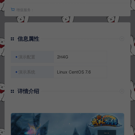
增值服务：
信息属性
演示配置
2H4G
演示系统
Linux CentOS 7.6
详情介绍