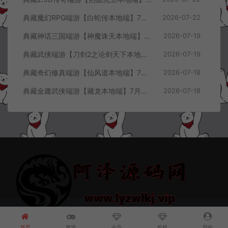
典藏魔幻RPG端游【白蛇传本地端】7月最新整理Win一键服务端+GM工具+PC客户端+详细搭建教程
2026-07-22
典藏神话三国端游【神魔诛天本地端】7月最新整理Win一键服务端+充值教程+PC客户端+详细搭建教程
2026-07-19
典藏武侠端游【刀剑2之论剑天下本地端】7月最新整理Win一键服务端+GM工具+PC客户端+详细搭建教程
2026-07-19
典藏奇幻修真端游【仙风道本地端】7月最新整理Win一键服务端+GM工具+PC客户端+详细搭建教程
2026-07-18
典藏金庸武侠端游【藏龙本地端】7月最新整理Win一键服务端+GM工具+PC客户端+详细搭建教程
2026-07-18
© 2021~2026 阿泽源码网 www.lyzwlkj.vip 冷雨泽
网站地图
豫
ICP备2022000516号-1
首页
资源
会员
投稿
我的