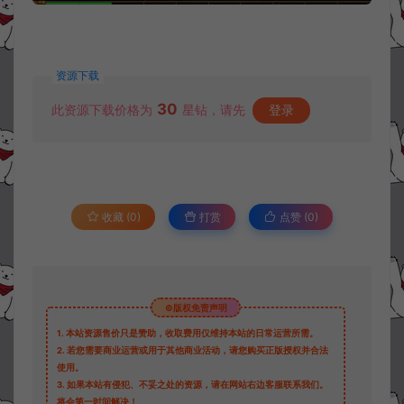
资源下载
30
此资源下载价格为
星钻，请先
登录
收藏 (0)
打赏
点赞 (
0
)
©版权免责声明
1.
本站资源售价只是赞助，收取费用仅维持本站的日常运营所需。
2.
若您需要商业运营或用于其他商业活动，请您购买正版授权并合法
使用。
3.
如果本站有侵犯、不妥之处的资源，请在网站右边客服联系我们。
将会第一时间解决！