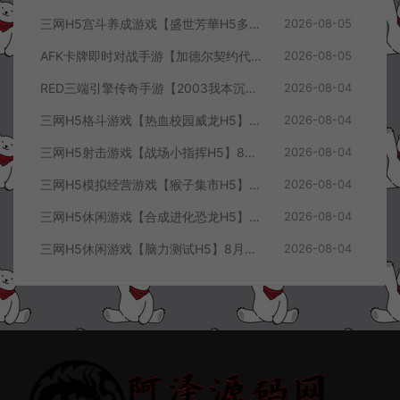
三网H5宫斗养成游戏【盛世芳華H5多区跨服代金券内购优化版】8月最新整理Linux手工服务端+CDK授权后台+全资源安卓+详细搭建教程+视频教程
2026-08-05
AFK卡牌即时对战手游【加德尔契约代金券内购修复版】8月最新整理Linux手工服务端+前后端全套源码+CDK授权后台+安卓苹果双端+详细搭建教程+视频教程
2026-08-05
RED三端引擎传奇手游【2003我本沉默三职业】8月最新整理Win一键服务端+PC安卓+详细搭建教程
2026-08-04
三网H5格斗游戏【热血校园威龙H5】8月最新整理Linux手工服务端+Win一键服务端+解压即玩+简易安卓客户端+详细搭建教程
2026-08-04
三网H5射击游戏【战场小指挥H5】8月最新整理Linux手工服务端+Win一键服务端+解压即玩+简易安卓客户端+详细搭建教程
2026-08-04
三网H5模拟经营游戏【猴子集市H5】8月最新整理Linux手工服务端+Win一键服务端+解压即玩+简易安卓客户端+详细搭建教程
2026-08-04
三网H5休闲游戏【合成进化恐龙H5】8月最新整理Linux手工服务端+Win一键服务端+解压即玩+简易安卓客户端+详细搭建教程
2026-08-04
三网H5休闲游戏【脑力测试H5】8月最新整理Linux手工服务端+Win一键服务端+解压即玩+简易安卓客户端+详细搭建教程
2026-08-04