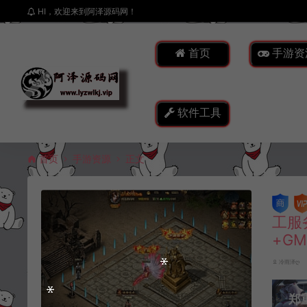
HI，欢迎来到阿泽源码网！
首页
手游资
软件工具
首页
手游资源
正文
工服
+G
冷雨泽ღ
郑