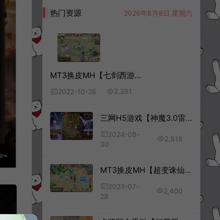
热门资源
2026年8月8日 星期六
MT3换皮MH【七剑西游】10月最新整理Linux手工服务端+管理后台+GM后台+福利后台+安卓苹果双端+详细搭建教程
2,391
2022-10-28
三网H5游戏【神魔3.0雷霆H5超变多区跨服版】8月最新整理Linux手工服务端+多区跨服+管理后台+GM分级授权后台+详细搭建教程+视频教程
2024-08-
2,818
30
MT3换皮MH【超变诛仙第二季】7月最新整理Linux手工服务端+管理后台+GM后台+安卓苹果双端+详细搭建教程+视频教程
2023-07-
2,400
28