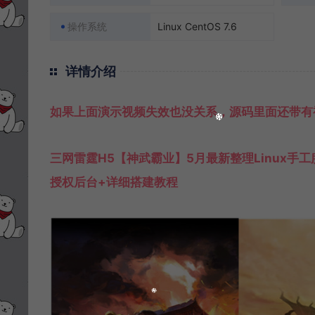
操作系统
Linux CentOS 7.6
详情介绍
如果上面演示视频失效也没关系，源码里面还带有
三网雷霆H5【神武霸业】5月最新整理Linux手
授权后台+详细搭建教程