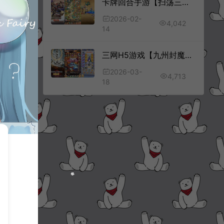
卡牌回合手游【扫荡三国H5代金券内购跨服体验版】2月最新整理Linux手工服务端+管理后台+GM授权后台+简易安卓客户端+详细搭建教程+视频教程
2026-02-
4,042
14
三网H5游戏【九州封魔劫代金券内购定制版】3月最新整理Linux手工服务端+管理后台+GM授权后台+简易安卓客户端+详细搭建教程+视频教程
2026-03-
4,713
18