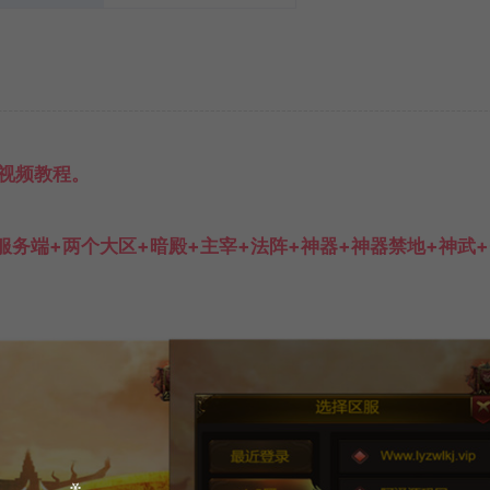
视频教程。
工服务端+两个大区+暗殿+主宰+法阵+神器+神器禁地+神武+