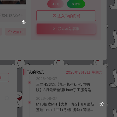
QQ
微信
下载有效期24H
进入TA的商铺
联系本站客服
收藏 (1)
TA的动态
2026年8月8日 星期六
询
2026-08-07
三网H5游戏【九州长生衍H5内购
版】8月最新整理Linux手工服务端
+管理后台+GM授权后台+简易安卓
2026-08-07
客户端+详细搭建教程+视频教程
MT3换皮MH【大梦一场2】8月最新
整理Linux手工服务端+源码+管理后
台+安卓苹果双端+详细搭建教程+视