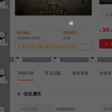
30
¥
最近更新
资源编号
2023年07月16日
5156
虚拟资源一经售出概不退换-购买即同意！
详情介绍
常见问题
相关资源
发表评
信息属性
后台配置
GM授权后台
区