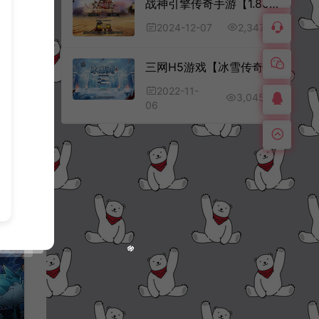
战神引擎传奇手游【1.80新UI永恒传奇合击版】12月最新整理Win一键服务端+GM授权后台+安卓苹果双端+详细搭建教程+视频教程
2,347
2024-12-07
战神引擎传奇手游【暗黑修仙单职业10大陆[白猪3]】3月最新整理Win一键服务端+GM授权后台+安卓苹果双端+详细搭建教程+视频教程
三网H5游戏【冰雪传奇H5打金版】11月最新整理Win一键服务端+两个大区+GM后台+详细搭建教程
2022-11-
3,045
06