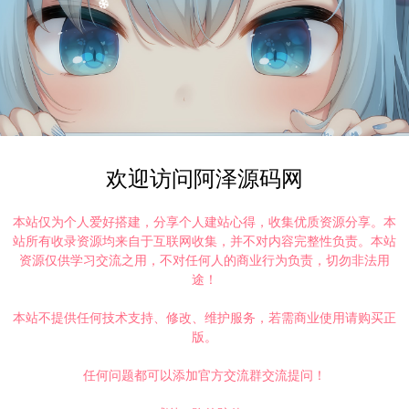
©版权免责声明
时间解决！
请大家不要用于商用！
欢迎访问阿泽源码网
】8月最新整理Linux手工服务端+抽奖后台+CDK授权后台+安卓+详细搭建教程+视频教程
本站仅为个人爱好搭建，分享个人建站心得，收集优质资源分享。本
站所有收录资源均来自于互联网收集，并不对内容完整性负责。本站
资源仅供学习交流之用，不对任何人的商业行为负责，切勿非法用
途！
本站不提供任何技术支持、修改、维护服务，若需商业使用请购买正
版。
复制本文链接
任何问题都可以添加官方交流群交流提问！