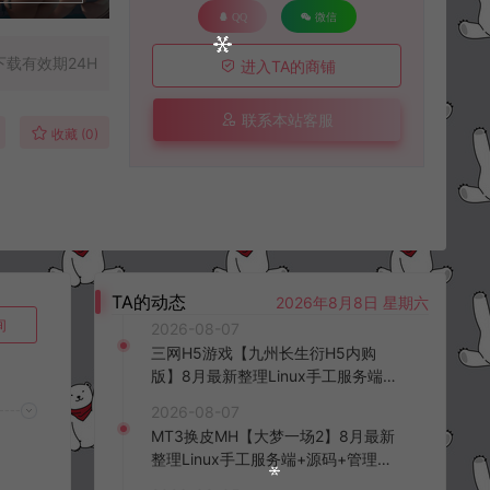
QQ
微信
下载有效期24H
进入TA的商铺
联系本站客服
收藏 (0)
TA的动态
2026年8月8日 星期六
询
2026-08-07
三网H5游戏【九州长生衍H5内购
版】8月最新整理Linux手工服务端
+管理后台+GM授权后台+简易安卓
2026-08-07
客户端+详细搭建教程+视频教程
MT3换皮MH【大梦一场2】8月最新
整理Linux手工服务端+源码+管理后
台+安卓苹果双端+详细搭建教程+视