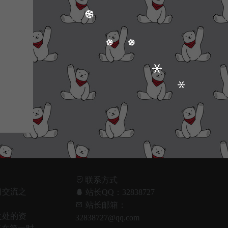
联系方式
习交流之
站长QQ：32838727
！
站长邮箱：
之处的资
32838727@qq.com