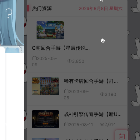
热门资源
2026年8月8日 星期六
Q萌回合手游【星辰传说之神域奇缘】5月最新整理Linux手工服务端+本地注册验证+代理后台+GM授权后台+安卓苹果双端+详细搭建教程+视频教程
2025-05-
3,850
09
稀有卡牌回合手游【群英斗三国】8月最新整理Linux手工服务端+管理后台+CDK授权后台+GM授权后台+安卓+详细搭建教程+视频教程
2023-09-
3,190
05
战神引擎传奇手游【新UI无极战神三职业[白猪3.1]】8月最新整理Win一键服务端+GM授权后台后台+安卓苹果双端+详细搭建教程+视频教程
2,614
2025-08-11