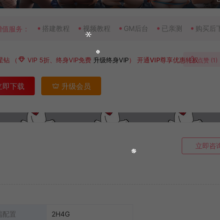
搭建教程
视频教程
GM后台
已亲测
购买后
增值服务：
星钻
（
VIP 5折、终身VIP免费
升级终身VIP
）
开通VIP尊享优惠特权
点赞 (
1
)
立即下载
升级会员
立即咨
端配置
2H4G