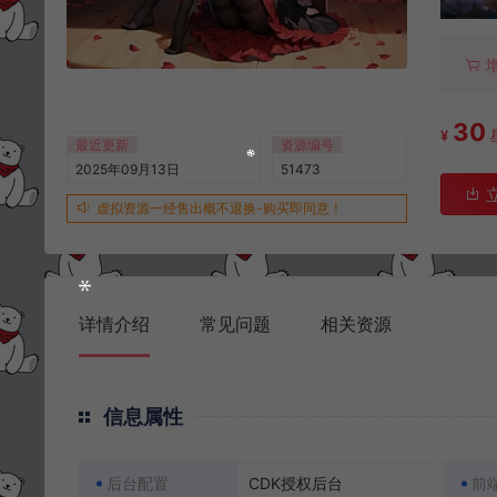
30
¥
最近更新
资源编号
2025年09月13日
51473
虚拟资源一经售出概不退换-购买即同意！
详情介绍
常见问题
相关资源
信息属性
后台配置
CDK授权后台
前