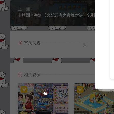
上一篇：
卡牌回合手游【火影忍者之巅峰对决
常见问题
相关资源