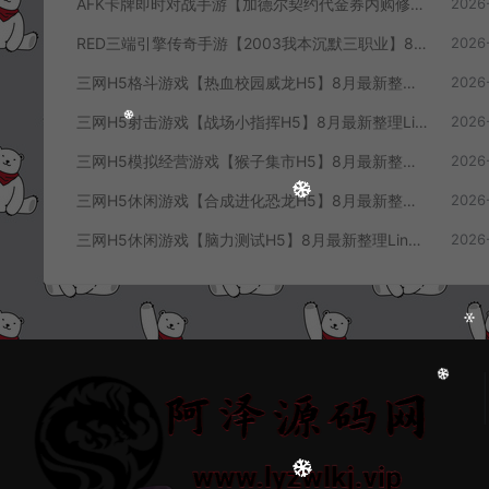
AFK卡牌即时对战手游【加德尔契约代金券内购修复版】8月最新整理Linux手工服务端+前后端全套源码+CDK授权后台+安卓苹果双端+详细搭建教程+视频教程
2026
RED三端引擎传奇手游【2003我本沉默三职业】8月最新整理Win一键服务端+PC安卓+详细搭建教程
2026
三网H5格斗游戏【热血校园威龙H5】8月最新整理Linux手工服务端+Win一键服务端+解压即玩+简易安卓客户端+详细搭建教程
2026
三网H5射击游戏【战场小指挥H5】8月最新整理Linux手工服务端+Win一键服务端+解压即玩+简易安卓客户端+详细搭建教程
2026
三网H5模拟经营游戏【猴子集市H5】8月最新整理Linux手工服务端+Win一键服务端+解压即玩+简易安卓客户端+详细搭建教程
2026
三网H5休闲游戏【合成进化恐龙H5】8月最新整理Linux手工服务端+Win一键服务端+解压即玩+简易安卓客户端+详细搭建教程
2026
三网H5休闲游戏【脑力测试H5】8月最新整理Linux手工服务端+Win一键服务端+解压即玩+简易安卓客户端+详细搭建教程
2026