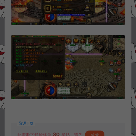
资源下载
30
此资源下载价格为
星钻，请先
登录