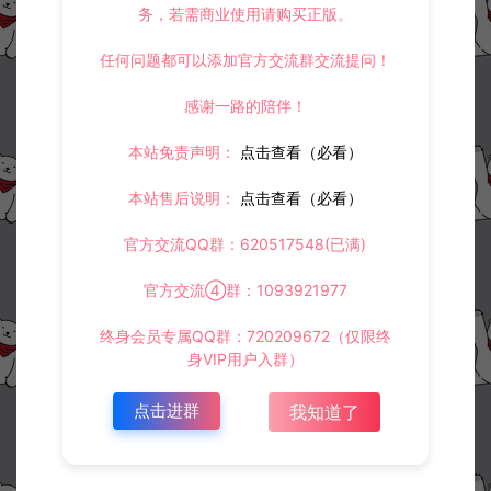
务，若需商业使用请购买正版。
任何问题都可以添加官方交流群交流提问！
感谢一路的陪伴！
本站免责声明：
点击查看（必看）
本站售后说明：
点击查看（必看）
官方交流QQ群：620517548(已满)
官方交流④群：1093921977
终身会员专属QQ群：720209672（仅限终
身VIP用户入群）
点击进群
我知道了