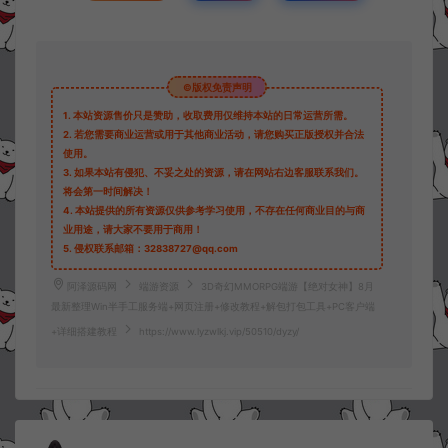
©版权免责声明
1.
本站资源售价只是赞助，收取费用仅维持本站的日常运营所需。
2.
若您需要商业运营或用于其他商业活动，请您购买正版授权并合法
使用。
3.
如果本站有侵犯、不妥之处的资源，请在网站右边客服联系我们。
将会第一时间解决！
4.
本站提供的所有资源仅供参考学习使用，不存在任何商业目的与商
业用途，请大家不要用于商用！
5.
侵权联系邮箱：32838727@qq.com
阿泽源码网
端游资源
3D奇幻MMORPG端游【绝对女神】8月
最新整理Win半手工服务端+网页注册+修改教程+解包打包工具+PC客户端
+详细搭建教程
https://www.lyzwlkj.vip/50510/dyzy/