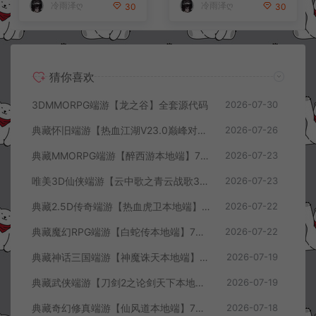
冷雨泽ღ
冷雨泽ღ
30
30
猜你喜欢
3DMMORPG端游【龙之谷】全套源代码
2026-07-30
典藏怀旧端游【热血江湖V23.0巅峰对决】7月最新整理Win一键服务端+GS源码+百宝阁+在线GM工具+PC客户端+详细搭建教程
2026-07-26
典藏MMORPG端游【醉西游本地端】7月最新整理Win一键服务端+GM授权后台+PC客户端+详细搭建教程
2026-07-23
唯美3D仙侠端游【云中歌之青云战歌3D本地端】7月最新整理Win一键服务端+GM工具+PC客户端+详细搭建教程
2026-07-23
典藏2.5D传奇端游【热血虎卫本地端】7月最新整理Win一键服务端+充值教程+PC客户端+详细搭建教程
2026-07-22
典藏魔幻RPG端游【白蛇传本地端】7月最新整理Win一键服务端+GM工具+PC客户端+详细搭建教程
2026-07-22
典藏神话三国端游【神魔诛天本地端】7月最新整理Win一键服务端+充值教程+PC客户端+详细搭建教程
2026-07-19
典藏武侠端游【刀剑2之论剑天下本地端】7月最新整理Win一键服务端+GM工具+PC客户端+详细搭建教程
2026-07-19
典藏奇幻修真端游【仙风道本地端】7月最新整理Win一键服务端+GM工具+PC客户端+详细搭建教程
2026-07-18