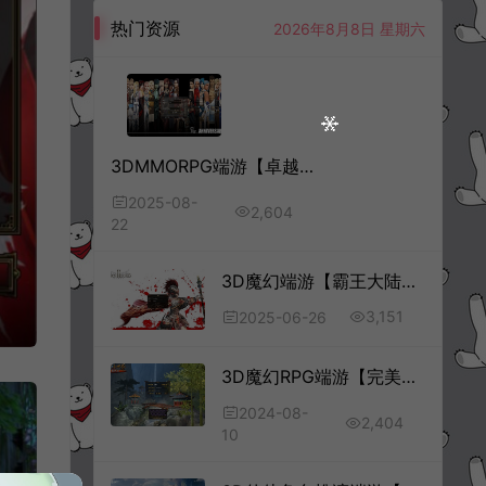
热门资源
2026年8月8日 星期六
3DMMORPG端游【卓越之剑V28汉化完整版】8月最新整理Win半手工服务端+网页注册+全套修改教程+GM命令+PC客户端+详细搭建教程
2025-08-
2,604
22
3D魔幻端游【霸王大陆2完整版】6月最新整理Win一键服务端+版本文档+加解密工具+GM工具+PC客户端+详细搭建教程
3,151
2025-06-26
3D魔幻RPG端游【完美国际128公测版】8月最新整理Linux手工服务端+管理后台+网页注册+修改工具+GM指令+GM工具+PC客户端+详细搭建教程
2024-08-
2,404
10