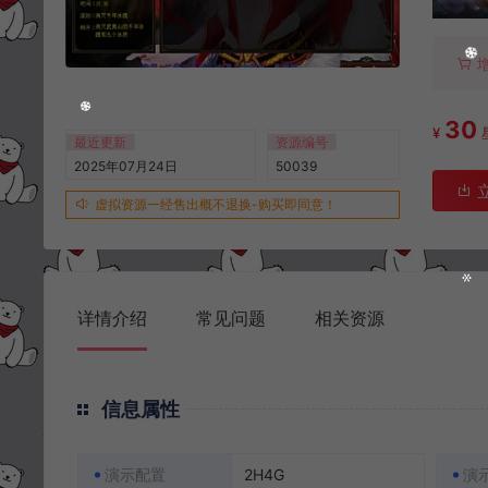
30
¥
最近更新
资源编号
2025年07月24日
50039
虚拟资源一经售出概不退换-购买即同意！
详情介绍
常见问题
相关资源
信息属性
演示配置
2H4G
演