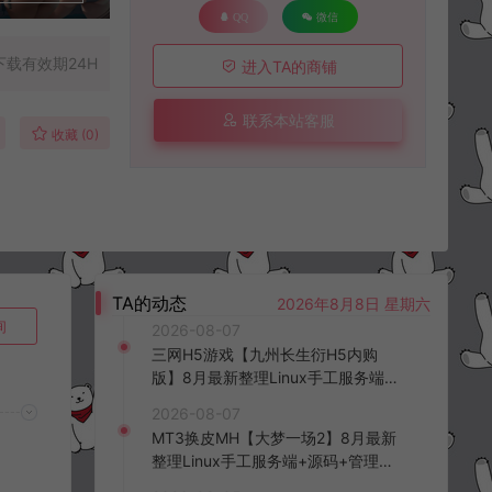
QQ
微信
下载有效期24H
进入TA的商铺
联系本站客服
收藏 (0)
TA的动态
2026年8月8日 星期六
询
2026-08-07
三网H5游戏【九州长生衍H5内购
版】8月最新整理Linux手工服务端
+管理后台+GM授权后台+简易安卓
2026-08-07
客户端+详细搭建教程+视频教程
MT3换皮MH【大梦一场2】8月最新
整理Linux手工服务端+源码+管理后
台+安卓苹果双端+详细搭建教程+视