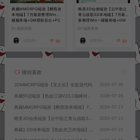
典藏MMORPG端游【醉西游
唯美3D仙侠端游【云中歌之
本地端】7月最新整理Win一
青云战歌3D本地端】7月最
键服务端+GM授权后台+PC
新整理Win一键服务端+GM
客户端+详细搭建教程
工具+PC客户端+详细搭建教
端游资源
端游资源
程
冷雨泽ღ
冷雨泽ღ
30
30
猜你喜欢
3DMMORPG端游【龙之谷】全套源代码
2026-07-30
典藏怀旧端游【热血江湖V23.0巅峰对决】7月最新整理Win一键服务端+GS源码+百宝阁+在线GM工具+PC客户端+详细搭建教程
2026-07-26
典藏MMORPG端游【醉西游本地端】7月最新整理Win一键服务端+GM授权后台+PC客户端+详细搭建教程
2026-07-23
唯美3D仙侠端游【云中歌之青云战歌3D本地端】7月最新整理Win一键服务端+GM工具+PC客户端+详细搭建教程
2026-07-23
典藏2.5D传奇端游【热血虎卫本地端】7月最新整理Win一键服务端+充值教程+PC客户端+详细搭建教程
2026-07-22