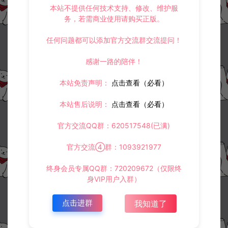
本站不提供任何技术支持、修改、维护服
务，若需商业使用请购买正版。
任何问题都可以添加官方交流群交流提问！
感谢一路的陪伴！
本站免责声明：
点击查看（必看）
本站售后说明：
点击查看（必看）
官方交流QQ群：620517548(已满)
官方交流④群：1093921977
终身会员专属QQ群：720209672（仅限终
身VIP用户入群）
点击进群
我知道了