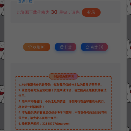
资源下载
30
此资源下载价格为
星钻，请先
登录
收藏 (0)
打赏
点赞 (
0
)
©版权免责声明
1.
本站资源售价只是赞助，收取费用仅维持本站的日常运营所需。
2.
若您需要商业运营或用于其他商业活动，请您购买正版授权并合法
使用。
3.
如果本站有侵犯、不妥之处的资源，请在网站右边客服联系我们。
将会第一时间解决！
4.
本站提供的所有资源仅供参考学习使用，不存在任何商业目的与商
业用途，请大家不要用于商用！
5.
侵权联系邮箱：32838727@qq.com