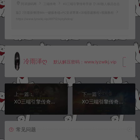
阿泽源码网
三端传奇
XO三端引擎传奇手游【1.80散人极品合击
版】7月最新整理Win一键服务端+PC安卓苹果+详细搭建教程+视频教程
https://www.lyzwlkj.vip/49712/syzy/sdcq/
冷雨泽ღ
默认解压密码：www.lyzwlkj.vip
复制
上一篇：
下一篇：
XO三端引擎传奇手游【1.80丽江复古传奇合击版】7月最新整理Win一键服务端+PC安卓苹果+详细搭建教程+视频教程
XO三端引擎传奇手游【1.80创世星王合击版】7月最新整理Win一键服务端+PC安卓苹果+详细搭建教程+视频教程
常见问题