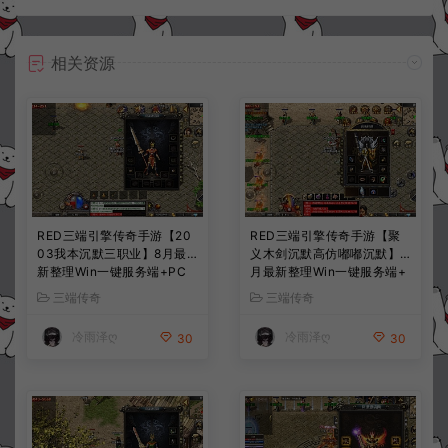
相关资源
RED三端引擎传奇手游【20
RED三端引擎传奇手游【聚
03我本沉默三职业】8月最
义木剑沉默高仿嘟嘟沉默】7
新整理Win一键服务端+PC
月最新整理Win一键服务端+
安卓+详细搭建教程
PC安卓苹果+详细搭建教程
三端传奇
三端传奇
冷雨泽ღ
冷雨泽ღ
30
30