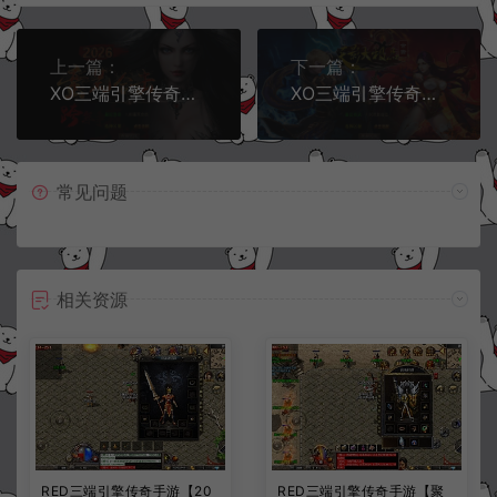
上一篇：
下一篇：
XO三端引擎传奇手游【1.80蛮荒合击版】6月最新整理Win一键服务端+PC安卓苹果+详细搭建教程+视频教程
XO三端引擎传奇手游【1.80天影大极品合击版】7月最新整理Win一键服务端+PC安卓苹果+详细搭建教程+视频教程
常见问题
相关资源
RED三端引擎传奇手游【20
RED三端引擎传奇手游【聚