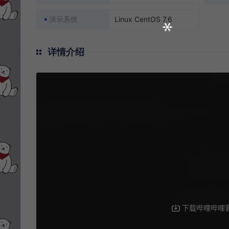
演示系统
Linux CentOS 7.6
详情介绍