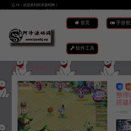
HI，欢迎来到阿泽源码网！
首页
手游资
软件工具
首页
手游资源
正文
整理
搭建
冷雨泽ღ
郑