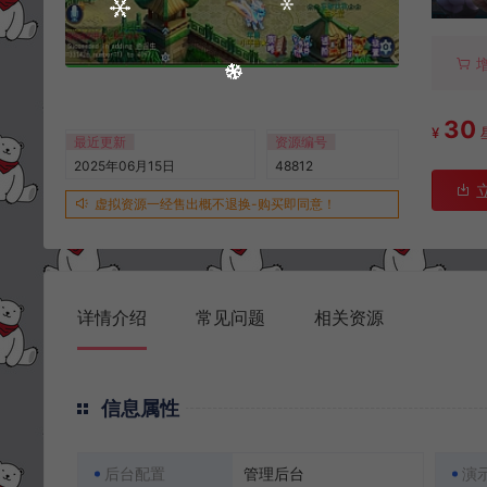
30
¥
最近更新
资源编号
2025年06月15日
48812
虚拟资源一经售出概不退换-购买即同意！
详情介绍
常见问题
相关资源
信息属性
后台配置
管理后台
演