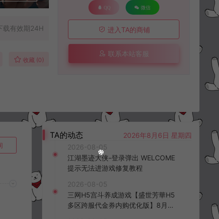
QQ
微信
下载有效期24H
进入TA的商铺
联系本站客服
收藏 (0)
TA的动态
2026年8月6日 星期四
询
2026-08-05
江湖墨迹大侠-登录弹出 WELCOME
提示无法进游戏修复教程
2026-08-05
三网H5宫斗养成游戏【盛世芳華H5
多区跨服代金券内购优化版】8月最
新整理Linux手工服务端+CDK授权后