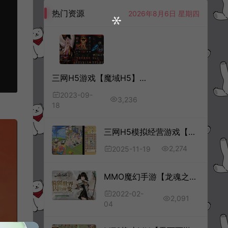
热门资源
2026年8月6日 星期四
三网H5游戏【魔域H5】9月最新整理Win一键服务端+多区+GM后台+详细搭建教程
2023-09-
3,236
18
三网H5模拟经营游戏【肥啾瘦身馆H5】11月最新整理Linux手工服务端+Win一键服务端+解压即玩+简易安卓客户端+详细搭建教程
2,274
2025-11-19
MMO魔幻手游【龙魂之剑】2月最新整理Linux手工服务端+充值后台+安卓
2022-02-
2,091
04