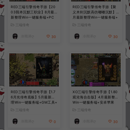
RED三端引擎传奇手游【20
RED三端引擎传奇手游【聚
03我本沉默三职业】8月最
义木剑沉默高仿嘟嘟沉默】7
新整理Win一键服务端+PC
月最新整理Win一键服务端+
安卓+详细搭建教程
PC安卓苹果+详细搭建教程
三端传奇
三端传奇
冷雨泽ღ
冷雨泽ღ
30
30
RED三端引擎传奇手游【1.7
XO三端引擎传奇手游【1.80
6月光传奇底板】5月最新整
观沧海合击版】4月最新整理
理Win一键服务端+GM工具+
Win一键服务端+安卓苹果
PC安卓苹果+详细搭建教程
+详细搭建教程
三端传奇
三端传奇
冷雨泽ღ
冷雨泽ღ
0
30