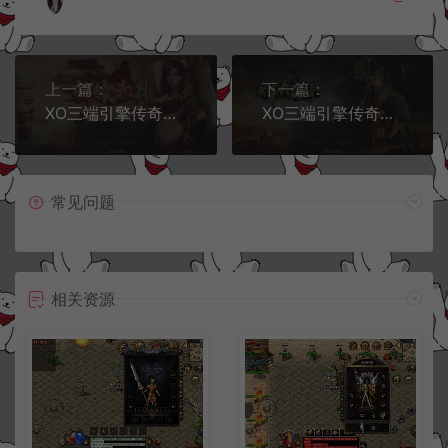
上一篇：
下一篇：
XO三端引擎传奇手游【1.76轩辕赤月金币版】5月最新整理Win一键服务端+PC安卓苹果+详细搭建教程+视频教程
XO三端引擎传奇手游【1.80烽火传奇合击版】5月最新整理Win一键服务端+PC安卓苹果+详细搭建教程+视频教程
常见问题
相关资源