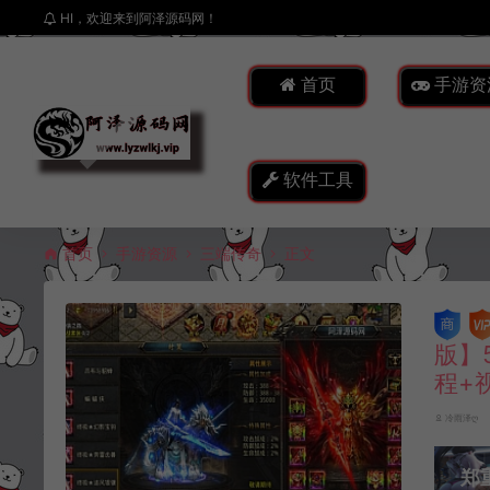
HI，欢迎来到阿泽源码网！
首页
手游资
软件工具
首页
手游资源
三端传奇
正文
版】
程+
冷雨泽ღ
郑