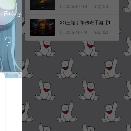
2,153
2025-01-19
XO三端引擎传奇手游【1.80红月合击版】10月最新整理Win一键服务端+PC安卓苹果+详细搭建教程+视频教程
2,421
2025-10-24