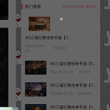
热门资源
2026年8月7日 星期五
XO三端引擎传奇手游【1.80龍之傳奇合击版】8月最新整理Win一键服务端+PC安卓苹果+详细搭建教程+视频教程
2025-08-
2,212
05
XO三端引擎传奇手游【1.76嘉兴复古小极品金币版】4月最新整理Win一键服务端+PC安卓苹果+详细搭建教程+视频教程
3,114
2025-04-19
XO三端引擎传奇手游【1.76永恒英雄合击版】1月最新整理Win一键服务端+PC安卓苹果+详细搭建教程+视频教程
2,436
2025-01-21
XO三端引擎传奇手游【1.80血煞合击版】1月最新整理Win一键服务端+PC安卓苹果+详细搭建教程+视频教程