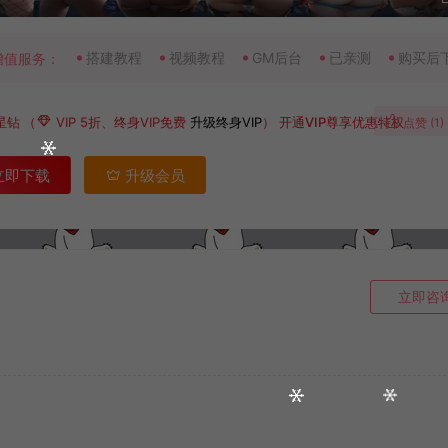
搭建教程
视频教程
GM后台
已亲测
购买后
增值服务：
星钻
（
VIP 5折、终身VIP免费
升级终身VIP
）
开通VIP尊享优惠特权
点赞 (
1
)
立即下载
升级会员
立即咨