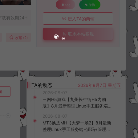
QQ
微信
下载有效期24H
进入TA的商铺
联系本站客服
收藏 (2)
TA的动态
2026年8月7日 星期五
询
2026-08-07
三网H5游戏【九州长生衍H5内购
版】8月最新整理Linux手工服务端
+管理后台+GM授权后台+简易安卓
2026-08-07
客户端+详细搭建教程+视频教程
MT3换皮MH【大梦一场2】8月最新
整理Linux手工服务端+源码+管理后
台+安卓苹果双端+详细搭建教程+视