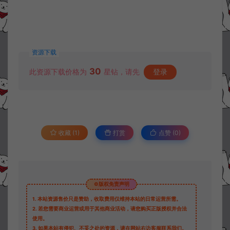
资源下载
30
此资源下载价格为
星钻，请先
登录
收藏 (1)
打赏
点赞 (
0
)
©版权免责声明
1.
本站资源售价只是赞助，收取费用仅维持本站的日常运营所需。
2.
若您需要商业运营或用于其他商业活动，请您购买正版授权并合法
使用。
3.
如果本站有侵犯、不妥之处的资源，请在网站右边客服联系我们。