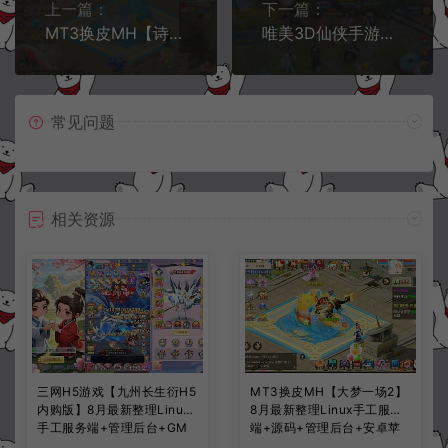
上一篇：
下一篇：
MT3换皮MH【诗情画意】5月最新整理Linux手工服务端+源码+管理后台+安卓苹果双端+详细搭建教程+视频教程
唯美3D仙侠手游【剑侠情缘之荒古剑侠完整版】5月最新整理Linux手工服务端+攻略文档+加解密工具+GM后台+安卓苹果双端+详细搭建教程+视频教程
常见问题
相关资源
三网H5游戏【九州长生衍H5
MT3换皮MH【大梦一场2】
内购版】8月最新整理Linux
8月最新整理Linux手工服务
手工服务端+管理后台+GM
端+源码+管理后台+安卓苹
授权后台+简易安卓客户端
果双端+详细搭建教程+视频