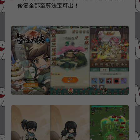
修复全部至尊法宝可出！