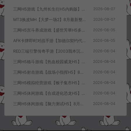
三网H5游戏【九州长生衍H5内购版】8月最新整理Linux手工服务端+管理后台+GM授权后台+简易安卓客户端+详细搭建教程+视频教程
2026-08-07
MT3换皮MH【大梦一场2】8月最新整理Linux手工服务端+源码+管理后台+安卓苹果双端+详细搭建教程+视频教程
2026-08-07
三网H5宫斗养成游戏【盛世芳華H5多区跨服代金券内购优化版】8月最新整理Linux手工服务端+CDK授权后台+全资源安卓+详细搭建教程+视频教程
2026-08-05
AFK卡牌即时对战手游【加德尔契约代金券内购修复版】8月最新整理Linux手工服务端+前后端全套源码+CDK授权后台+安卓苹果双端+详细搭建教程+视频教程
2026-08-05
RED三端引擎传奇手游【2003我本沉默三职业】8月最新整理Win一键服务端+PC安卓+详细搭建教程
2026-08-04
三网H5格斗游戏【热血校园威龙H5】8月最新整理Linux手工服务端+Win一键服务端+解压即玩+简易安卓客户端+详细搭建教程
2026-08-04
三网H5射击游戏【战场小指挥H5】8月最新整理Linux手工服务端+Win一键服务端+解压即玩+简易安卓客户端+详细搭建教程
2026-08-04
三网H5模拟经营游戏【猴子集市H5】8月最新整理Linux手工服务端+Win一键服务端+解压即玩+简易安卓客户端+详细搭建教程
2026-08-04
三网H5休闲游戏【合成进化恐龙H5】8月最新整理Linux手工服务端+Win一键服务端+解压即玩+简易安卓客户端+详细搭建教程
2026-08-04
三网H5休闲游戏【脑力测试H5】8月最新整理Linux手工服务端+Win一键服务端+解压即玩+简易安卓客户端+详细搭建教程
2026-08-04