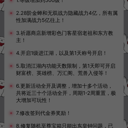
1.等级增加到500级！
2.28阶金蝉和无双战力隐藏战力4亿，所有属
性加满战力5亿往上！
3.祈愿商店新增彩色门客星宿老祖和东方教
主！
4.开启1级进江湖，以及第1天称号开启！
5.取消江湖内功能天数限制，第1天即可开启
财富榜、英雄榜、万汇阁、荒兽入侵等！
6.更新活动全开及调整，增加十多个活动，
共将近三十个活动全开，周期1-2周重置，极
大增加可玩性！
7.修改签到代金券奖励！
8.修复随机至尊宝箱只能出东皇钟问题，已