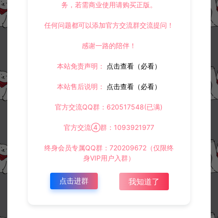
务，若需商业使用请购买正版。
任何问题都可以添加官方交流群交流提问！
感谢一路的陪伴！
本站免责声明：
点击查看（必看）
本站售后说明：
点击查看（必看）
官方交流QQ群：620517548(已满)
官方交流④群：1093921977
终身会员专属QQ群：720209672（仅限终
身VIP用户入群）
点击进群
我知道了