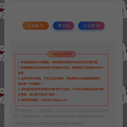
收藏 (0)
打赏
点赞 (
0
)
©版权免责声明
1.
本站资源售价只是赞助，收取费用仅维持本站的日常运营所需。
2.
若您需要商业运营或用于其他商业活动，请您购买正版授权并合法
使用。
3.
如果本站有侵犯、不妥之处的资源，请在网站右边客服联系我们。
将会第一时间解决！
4.
本站提供的所有资源仅供参考学习使用，不存在任何商业目的与商
业用途，请大家不要用于商用！
5.
侵权联系邮箱：32838727@qq.com
阿泽源码网
手游资源
白日门传奇手游【恋战传奇多区跨服完整
版】4月最新整理Win一键服务端+全套客户端源码+服务端源码+管理后台
+GM授权后台+安卓苹果双端+详细搭建教程+视频教程