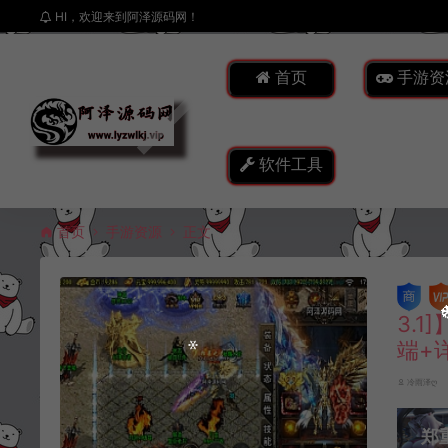
HI，欢迎来到阿泽源码网！
首页
手游资
软件工具
首页
手游资源
正文
3.
端+
冷雨泽ღ
郑