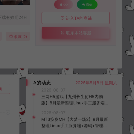
QQ
微信
下载有效期24H
进入TA的商铺
联系本站客服
收藏 (2)
TA的动态
2026年8月8日 星期六
询
2026-08-07
三网H5游戏【九州长生衍H5内购
版】8月最新整理Linux手工服务端
+管理后台+GM授权后台+简易安卓
2026-08-07
客户端+详细搭建教程+视频教程
MT3换皮MH【大梦一场2】8月最新
整理Linux手工服务端+源码+管理后
台+安卓苹果双端+详细搭建教程+视