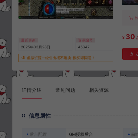
30
¥
最近更新
资源编号
2025年03月28日
45347
虚拟资源一经售出概不退换-购买即同意！
详情介绍
常见问题
相关资源
信息属性
后台配置
GM授权后台
前