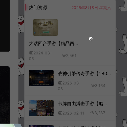
热门资源
2026年8月8日 星期六
大话回合手游【精品西游之醉春秋】2月最新整理Linux手工服务端+JAVA后台+代理后台+安卓苹果双端+详细搭建教程+视频教程
2024-03-
2,561
05
战神引擎传奇手游【1.80好汉传奇三职业[白猪3]】11月最新整理Win一键服务端+GM授权后台+安卓苹果双端+详细搭建教程+视频教程
2026-03-
3,164
06
卡牌自由搏击手游【船长请开炮代金券内购体验版】2月最新整理Linux手工服务端+全套前后端源码+安卓+详细搭建教程
3,287
2026-02-11