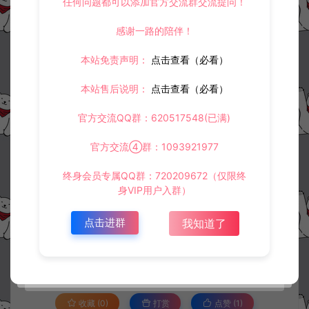
任何问题都可以添加官方交流群交流提问！
感谢一路的陪伴！
本站免责声明：
点击查看（必看）
本站售后说明：
点击查看（必看）
官方交流QQ群：620517548(已满)
官方交流④群：1093921977
终身会员专属QQ群：720209672（仅限终
身VIP用户入群）
资源下载
30
此资源下载价格为
星钻，请先
登录
点击进群
我知道了
收藏 (0)
打赏
点赞 (
1
)