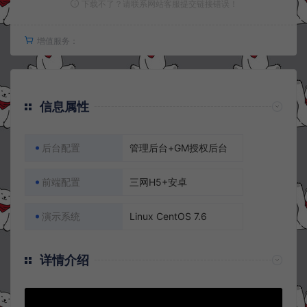
下载不了？请联系网站客服提交链接错误！
增值服务：
信息属性
后台配置
管理后台+GM授权后台
前端配置
三网H5+安卓
演示系统
Linux CentOS 7.6
详情介绍