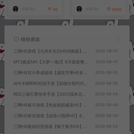
+全资源安卓+详细搭建教程
K授权后台+安卓苹果双端
+视频教程
+详细搭建教程+视频教程
冷雨泽ღ
冷雨泽ღ
30
2000
猜你喜欢
三网H5游戏【九州长生衍H5内购版】8月最新整理Linux手工服务端+管理后台+GM授权后台+简易安卓客户端+详细搭建教程+视频教程
2026-08-07
MT3换皮MH【大梦一场2】8月最新整理Linux手工服务端+源码+管理后台+安卓苹果双端+详细搭建教程+视频教程
2026-08-07
三网H5宫斗养成游戏【盛世芳華H5多区跨服代金券内购优化版】8月最新整理Linux手工服务端+CDK授权后台+全资源安卓+详细搭建教程+视频教程
2026-08-05
AFK卡牌即时对战手游【加德尔契约代金券内购修复版】8月最新整理Linux手工服务端+前后端全套源码+CDK授权后台+安卓苹果双端+详细搭建教程+视频教程
2026-08-05
RED三端引擎传奇手游【2003我本沉默三职业】8月最新整理Win一键服务端+PC安卓+详细搭建教程
2026-08-04
三网H5格斗游戏【热血校园威龙H5】8月最新整理Linux手工服务端+Win一键服务端+解压即玩+简易安卓客户端+详细搭建教程
2026-08-04
三网H5射击游戏【战场小指挥H5】8月最新整理Linux手工服务端+Win一键服务端+解压即玩+简易安卓客户端+详细搭建教程
2026-08-04
三网H5模拟经营游戏【猴子集市H5】8月最新整理Linux手工服务端+Win一键服务端+解压即玩+简易安卓客户端+详细搭建教程
2026-08-04