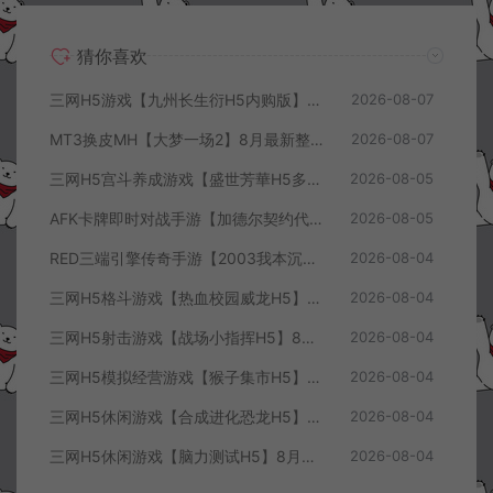
猜你喜欢
三网H5游戏【九州长生衍H5内购版】8月最新整理Linux手工服务端+管理后台+GM授权后台+简易安卓客户端+详细搭建教程+视频教程
2026-08-07
MT3换皮MH【大梦一场2】8月最新整理Linux手工服务端+源码+管理后台+安卓苹果双端+详细搭建教程+视频教程
2026-08-07
三网H5宫斗养成游戏【盛世芳華H5多区跨服代金券内购优化版】8月最新整理Linux手工服务端+CDK授权后台+全资源安卓+详细搭建教程+视频教程
2026-08-05
AFK卡牌即时对战手游【加德尔契约代金券内购修复版】8月最新整理Linux手工服务端+前后端全套源码+CDK授权后台+安卓苹果双端+详细搭建教程+视频教程
2026-08-05
RED三端引擎传奇手游【2003我本沉默三职业】8月最新整理Win一键服务端+PC安卓+详细搭建教程
2026-08-04
三网H5格斗游戏【热血校园威龙H5】8月最新整理Linux手工服务端+Win一键服务端+解压即玩+简易安卓客户端+详细搭建教程
2026-08-04
三网H5射击游戏【战场小指挥H5】8月最新整理Linux手工服务端+Win一键服务端+解压即玩+简易安卓客户端+详细搭建教程
2026-08-04
三网H5模拟经营游戏【猴子集市H5】8月最新整理Linux手工服务端+Win一键服务端+解压即玩+简易安卓客户端+详细搭建教程
2026-08-04
三网H5休闲游戏【合成进化恐龙H5】8月最新整理Linux手工服务端+Win一键服务端+解压即玩+简易安卓客户端+详细搭建教程
2026-08-04
三网H5休闲游戏【脑力测试H5】8月最新整理Linux手工服务端+Win一键服务端+解压即玩+简易安卓客户端+详细搭建教程
2026-08-04