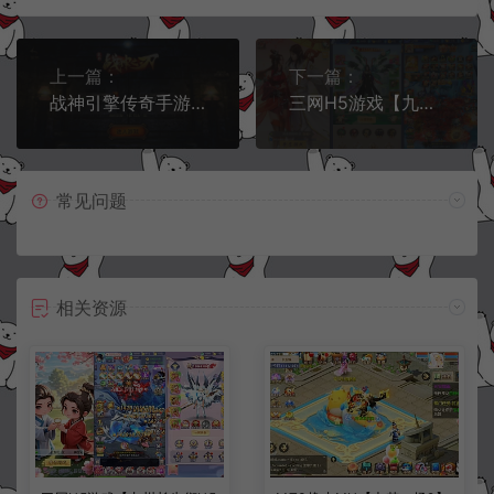
上一篇：
下一篇：
战神引擎传奇手游【玛法传奇三职业[白猪3.1]】1月最新整理Win一键服务端+GM授权后台+安卓苹果双端+详细搭建教程+视频教程
三网H5游戏【九州之绿野仙踪平台币内购版】10月最新整理Linux手工服务端+管理后台+GM授权后台+简易安卓客户端+详细搭建教程+视频教程
常见问题
相关资源