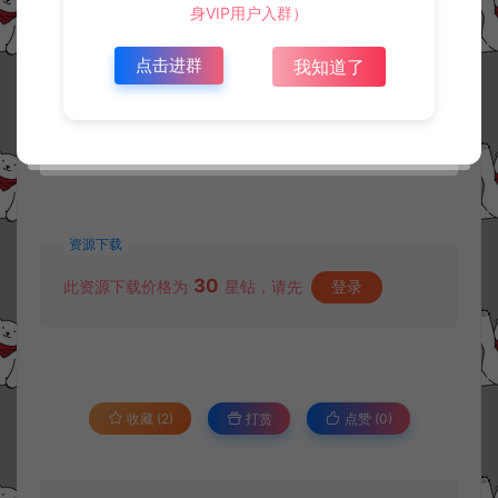
身VIP用户入群）
点击进群
我知道了
资源下载
30
此资源下载价格为
星钻，请先
登录
收藏 (2)
打赏
点赞 (
0
)