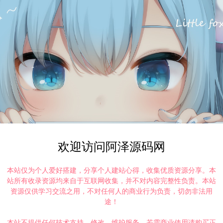
欢迎访问阿泽源码网
本站仅为个人爱好搭建，分享个人建站心得，收集优质资源分享。本
站所有收录资源均来自于互联网收集，并不对内容完整性负责。本站
资源仅供学习交流之用，不对任何人的商业行为负责，切勿非法用
途！
本站不提供任何技术支持、修改、维护服务，若需商业使用请购买正