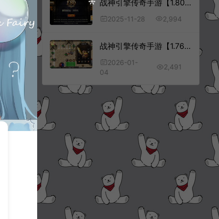
战神引擎传奇手游【1.80御龍元素火龙三职业[摸摸登陆器]】11月最新整理Win一键服务端+GM充值后台+安卓苹果双端+详细搭建教程+视频教程
2,994
2025-11-28
战神引擎传奇手游【1.76经典烈战时装版[摸摸登录器]】1月最新整理Win一键服务端+GM充值后台+安卓苹果双端+详细搭建教程+视频教程
2026-01-
2,491
04