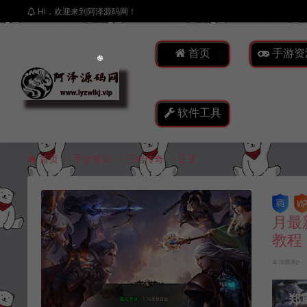
HI，欢迎来到阿泽源码网！
首页
手游资
软件工具
首页
手游资源
三端传奇
正文
月最
教程
冷雨泽ღ
郑