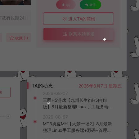
QQ
微信
下载有效期24H
进入TA的商铺
联系本站客服
收藏 (1)
TA的动态
2026年8月7日 星期五
询
2026-08-07
三网H5游戏【九州长生衍H5内购
版】8月最新整理Linux手工服务端
+管理后台+GM授权后台+简易安卓
2026-08-07
客户端+详细搭建教程+视频教程
MT3换皮MH【大梦一场2】8月最新
整理Linux手工服务端+源码+管理后
台+安卓苹果双端+详细搭建教程+视