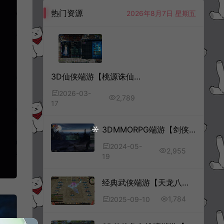
热门资源
2026年8月7日 星期五
3D仙侠端游【桃源诛仙3心法技改18职业第二版】3月最新整理Linux手工服务端+版本文档+网页注册+GM命令+GM工具+PC客户端+详细搭建教程
2026-03-
2,789
17
3DMMORPG端游【剑侠情缘网络版叁80大轻功完整版】5月最新整理Linux手工服务端+GM工具+PC客户端+详细搭建教程
2024-05-
2,955
19
经典武侠端游【天龙八部之英武·烁今】9月最新整理Linux手工服务端+GM工具+PC客户端+详细搭建教程
1,784
2025-09-10