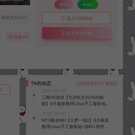
QQ
微信
下载有效期24H
进入TA的商铺
联系本站客服
收藏 (0)
TA的动态
2026年8月7日 星期五
询
2026-08-07
三网H5游戏【九州长生衍H5内购
版】8月最新整理Linux手工服务端
+管理后台+GM授权后台+简易安卓
2026-08-07
客户端+详细搭建教程+视频教程
MT3换皮MH【大梦一场2】8月最新
整理Linux手工服务端+源码+管理后
台+安卓苹果双端+详细搭建教程+视