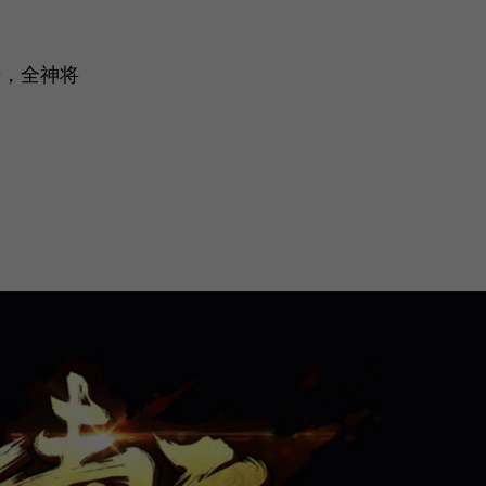
膀，全神将