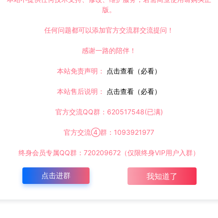
版。
任何问题都可以添加官方交流群交流提问！
感谢一路的陪伴！
本站免责声明：
点击查看（必看）
本站售后说明：
点击查看（必看）
官方交流QQ群：620517548(已满)
官方交流④群：1093921977
终身会员专属QQ群：720209672（仅限终身VIP用户入群）
点击进群
我知道了