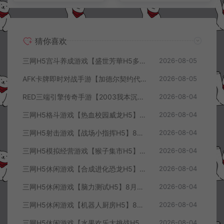
猜你喜欢
三网H5宫斗养成游戏【盛世芳華H5多区跨服代金券内购优化版】8月最新整理Linux手工服务端+CDK授权后台+全资源安卓+详细搭建教程+视频教程
2026-08-05
AFK卡牌即时对战手游【加德尔契约代金券内购修复版】8月最新整理Linux手工服务端+前后端全套源码+CDK授权后台+安卓苹果双端+详细搭建教程+视频教程
2026-08-05
RED三端引擎传奇手游【2003我本沉默三职业】8月最新整理Win一键服务端+PC安卓+详细搭建教程
2026-08-04
三网H5格斗游戏【热血校园威龙H5】8月最新整理Linux手工服务端+Win一键服务端+解压即玩+简易安卓客户端+详细搭建教程
2026-08-04
三网H5射击游戏【战场小指挥H5】8月最新整理Linux手工服务端+Win一键服务端+解压即玩+简易安卓客户端+详细搭建教程
2026-08-04
三网H5模拟经营游戏【猴子集市H5】8月最新整理Linux手工服务端+Win一键服务端+解压即玩+简易安卓客户端+详细搭建教程
2026-08-04
三网H5休闲游戏【合成进化恐龙H5】8月最新整理Linux手工服务端+Win一键服务端+解压即玩+简易安卓客户端+详细搭建教程
2026-08-04
三网H5休闲游戏【脑力测试H5】8月最新整理Linux手工服务端+Win一键服务端+解压即玩+简易安卓客户端+详细搭建教程
2026-08-04
三网H5休闲游戏【机器人厨房H5】8月最新整理Linux手工服务端+Win一键服务端+解压即玩+简易安卓客户端+详细搭建教程
2026-08-04
三网H5休闲游戏【水果欢乐大挑战H5】8月最新整理Linux手工服务端+Win一键服务端+解压即玩+简易安卓客户端+详细搭建教程
2026-08-04