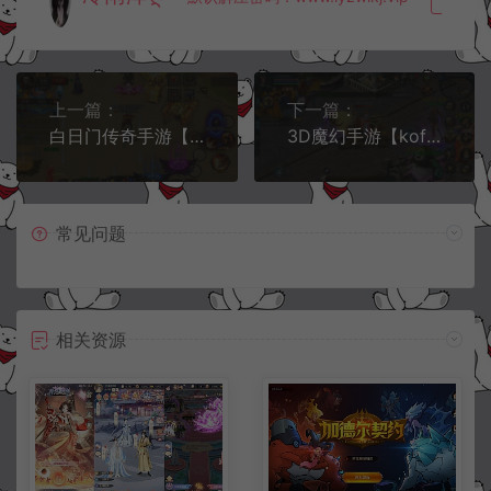
上一篇：
下一篇：
白日门传奇手游【烈焰战魂】4月最新整理Win一键服务端+GM后台+安卓+详细搭建教程
3D魔幻手游【kof魔域】4月最新整理Win一键服务端+假人陪玩+GM工具+安卓+详细搭建教程
常见问题
相关资源