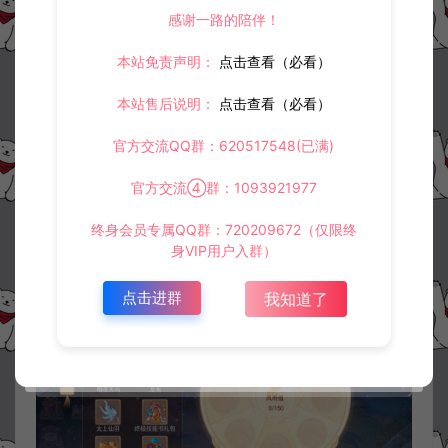
感谢一路的陪伴！
本站免责声明：
点击查看（必看）
本站售后说明：
点击查看（必看）
官方交流QQ群：620517548(已满)
官方交流④群：1093921977
终身会员专属QQ群：720209672（仅限终
身VIP用户入群）
点击进群
我知道了