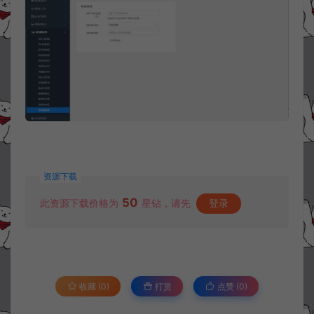
资源下载
50
此资源下载价格为
星钻，请先
登录
收藏 (0)
打赏
点赞 (
0
)