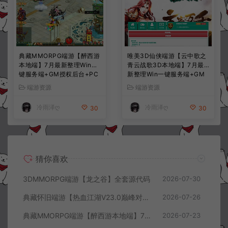
典藏MMORPG端游【醉西游
唯美3D仙侠端游【云中歌之
本地端】7月最新整理Win一
青云战歌3D本地端】7月最
键服务端+GM授权后台+PC
新整理Win一键服务端+GM
客户端+详细搭建教程
工具+PC客户端+详细搭建教
端游资源
端游资源
程
冷雨泽ღ
冷雨泽ღ
30
30
猜你喜欢
3DMMORPG端游【龙之谷】全套源代码
2026-07-30
典藏怀旧端游【热血江湖V23.0巅峰对决】7月最新整理Win一键服务端+GS源码+百宝阁+在线GM工具+PC客户端+详细搭建教程
2026-07-26
典藏MMORPG端游【醉西游本地端】7月最新整理Win一键服务端+GM授权后台+PC客户端+详细搭建教程
2026-07-23