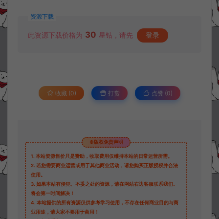
资源下载
30
此资源下载价格为
星钻，请先
登录
收藏 (0)
打赏
点赞 (
0
)
©版权免责声明
1.
本站资源售价只是赞助，收取费用仅维持本站的日常运营所需。
2.
若您需要商业运营或用于其他商业活动，请您购买正版授权并合法
使用。
3.
如果本站有侵犯、不妥之处的资源，请在网站右边客服联系我们。
将会第一时间解决！
4.
本站提供的所有资源仅供参考学习使用，不存在任何商业目的与商
业用途，请大家不要用于商用！