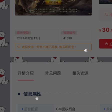
30
¥
最近更新
资源编号
2024年12月13日
41819
虚拟资源一经售出概不退换-购买即同意！
详情介绍
常见问题
相关资源
信息属性
后台配置
GM授权后台
前