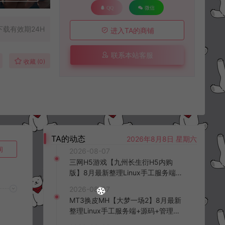
QQ
微信
下载有效期24H
进入TA的商铺
联系本站客服
收藏 (0)
TA的动态
2026年8月8日 星期六
询
2026-08-07
三网H5游戏【九州长生衍H5内购
版】8月最新整理Linux手工服务端
+管理后台+GM授权后台+简易安卓
2026-08-07
客户端+详细搭建教程+视频教程
MT3换皮MH【大梦一场2】8月最新
整理Linux手工服务端+源码+管理后
台+安卓苹果双端+详细搭建教程+视