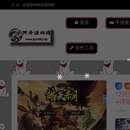
HI，欢迎来到阿泽源码网！
首页
手游资
软件工具
首页
手游资源
正文
12
+详
冷雨泽ღ
郑