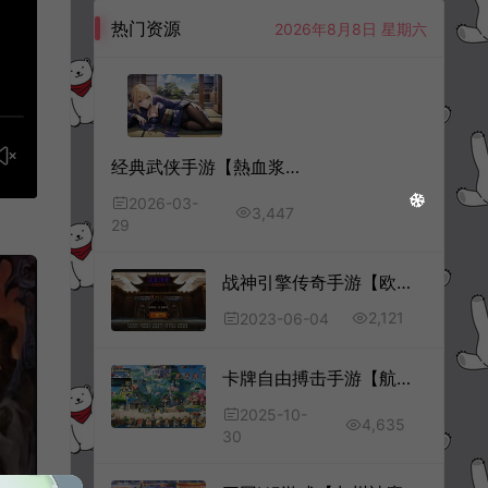
热门资源
2026年8月8日 星期六
经典武侠手游【熱血浆糊·歸來代金券内购无限制版】3月最新整理Linux手工服务端+邀请码注册+代理后台+CDK授权后台+安卓苹果双端+详细搭建教程+视频教程
2026-03-
3,447
29
战神引擎传奇手游【欧皇复古三职业】6月最新整理Win一键服务端+GM授权后台+安卓苹果双端+详细搭建教程+视频教程
2,121
2023-06-04
卡牌自由搏击手游【航海王·启航6UR代金券内购完整无限制版】10月最新整理Linux手工服务端+全套源码+管理后台+CDK授权后台+安卓苹果双端+详细搭建教程+视频教程
2025-10-
4,635
30