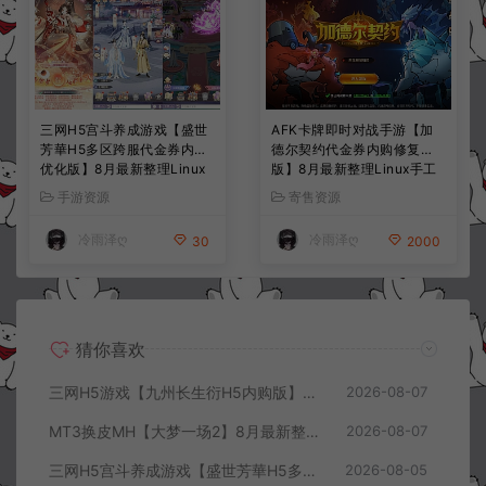
三网H5宫斗养成游戏【盛世
AFK卡牌即时对战手游【加
芳華H5多区跨服代金券内购
德尔契约代金券内购修复
优化版】8月最新整理Linux
版】8月最新整理Linux手工
手工服务端+CDK授权后台
服务端+前后端全套源码+CD
手游资源
寄售资源
+全资源安卓+详细搭建教程
K授权后台+安卓苹果双端
+视频教程
+详细搭建教程+视频教程
冷雨泽ღ
冷雨泽ღ
30
2000
猜你喜欢
三网H5游戏【九州长生衍H5内购版】8月最新整理Linux手工服务端+管理后台+GM授权后台+简易安卓客户端+详细搭建教程+视频教程
2026-08-07
MT3换皮MH【大梦一场2】8月最新整理Linux手工服务端+源码+管理后台+安卓苹果双端+详细搭建教程+视频教程
2026-08-07
三网H5宫斗养成游戏【盛世芳華H5多区跨服代金券内购优化版】8月最新整理Linux手工服务端+CDK授权后台+全资源安卓+详细搭建教程+视频教程
2026-08-05