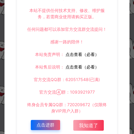
本站不提供任何技术支持、修改、维护服
务，若需商业使用请购买正版。
任何问题都可以添加官方交流群交流提问！
感谢一路的陪伴！
本站免责声明：
点击查看（必看）
本站售后说明：
点击查看（必看）
官方交流QQ群：620517548(已满)
官方交流④群：1093921977
终身会员专属QQ群：720209672（仅限终
身VIP用户入群）
点击进群
我知道了