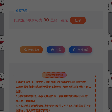
资源下载
30
此资源下载价格为
星钻，请先
登录
收藏 (0)
打赏
点赞 (
0
)
©版权免责声明
1.
本站资源售价只是赞助，收取费用仅维持本站的日常运营所需。
2.
若您需要商业运营或用于其他商业活动，请您购买正版授权并合法
使用。
3.
如果本站有侵犯、不妥之处的资源，请在网站右边客服联系我们。
将会第一时间解决！
4.
本站提供的所有资源仅供参考学习使用，不存在任何商业目的与商
业用途，请大家不要用于商用！