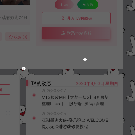
QQ
微信
下载有效期24H
进入TA的商铺
联系本站客服
收藏 (0)
TA的动态
2026年8月6日 星期四
询
2026-08-07
MT3换皮MH【大梦一场2】8月最新
整理Linux手工服务端+源码+管理后
台+安卓苹果双端+详细搭建教程+视
2026-08-05
频教程
江湖墨迹大侠-登录弹出 WELCOME
提示无法进游戏修复教程