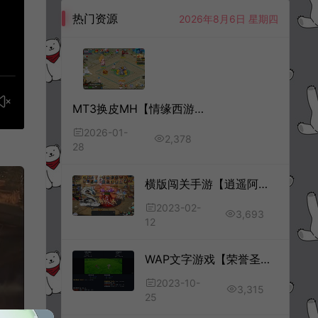
热门资源
2026年8月6日 星期四
MT3换皮MH【情缘西游尊享挂机版】1月最新整理Linux手工服务端+源码+管理后台+安卓苹果双端+详细搭建教程+视频教程
2026-01-
2,378
28
横版闯关手游【逍遥阿拉德原修复端】2月最新整理Linux手工服务端+原修复配套中文表+总后台+GM授权后台+安卓苹果双端+详细搭建教程
2023-02-
3,693
12
WAP文字游戏【荣誉圣殿】10月最新整理Win一键服务端+解压即玩
2023-10-
3,315
25