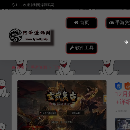
HI，欢迎来到阿泽源码网！
首页
手游资
软件工具
首页
手游资源
正文
12
+详
冷雨泽ღ
郑