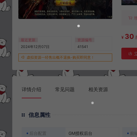
30
¥
最近更新
资源编号
2024年12月07日
41541
虚拟资源一经售出概不退换-购买即同意！
详情介绍
常见问题
相关资源
信息属性
后台配置
GM授权后台
前