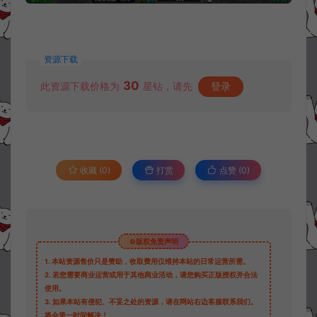
资源下载
30
此资源下载价格为
星钻，请先
登录
收藏 (0)
打赏
点赞 (
0
)
©版权免责声明
1.
本站资源售价只是赞助，收取费用仅维持本站的日常运营所需。
2.
若您需要商业运营或用于其他商业活动，请您购买正版授权并合法
使用。
3.
如果本站有侵犯、不妥之处的资源，请在网站右边客服联系我们。
将会第一时间解决！