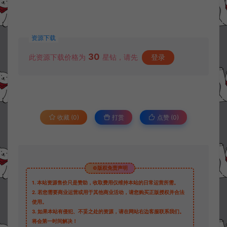
资源下载
30
此资源下载价格为
星钻，请先
登录
收藏 (0)
打赏
点赞 (
0
)
©版权免责声明
1.
本站资源售价只是赞助，收取费用仅维持本站的日常运营所需。
2.
若您需要商业运营或用于其他商业活动，请您购买正版授权并合法
使用。
3.
如果本站有侵犯、不妥之处的资源，请在网站右边客服联系我们。
将会第一时间解决！