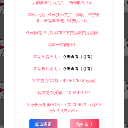
人的商业行为负责，切勿非法用途！
本站不提供任何技术支持、修改、维护服
务，若需商业使用请购买正版。
任何问题都可以添加官方交流群交流提问！
感谢一路的陪伴！
本站免责声明：
点击查看（必看）
本站售后说明：
点击查看（必看）
官方交流QQ群：620517548(已满)
官方交流④群：1093921977
终身会员专属QQ群：720209672（仅限终
身VIP用户入群）
点击进群
我知道了