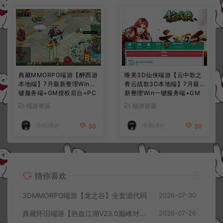
典藏MMORPG端游【醉西游
唯美3D仙侠端游【云中歌之
本地端】7月最新整理Win一
青云战歌3D本地端】7月最
键服务端+GM授权后台+PC
新整理Win一键服务端+GM
客户端+详细搭建教程
工具+PC客户端+详细搭建教
端游资源
端游资源
程
冷雨泽ღ
冷雨泽ღ
30
30
猜你喜欢
3DMMORPG端游【龙之谷】全套源代码
2026-07-30
典藏怀旧端游【热血江湖V23.0巅峰对决】7月最新整理Win一键服务端+GS源码+百宝阁+在线GM工具+PC客户端+详细搭建教程
2026-07-26