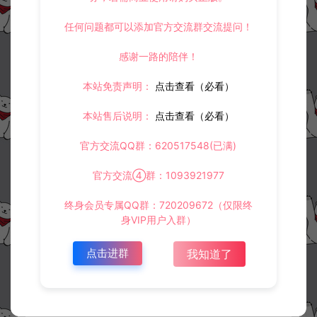
任何问题都可以添加官方交流群交流提问！
感谢一路的陪伴！
本站免责声明：
点击查看（必看）
本站售后说明：
点击查看（必看）
官方交流QQ群：620517548(已满)
官方交流④群：1093921977
终身会员专属QQ群：720209672（仅限终
身VIP用户入群）
资源下载
点击进群
我知道了
30
此资源下载价格为
星钻，请先
登录