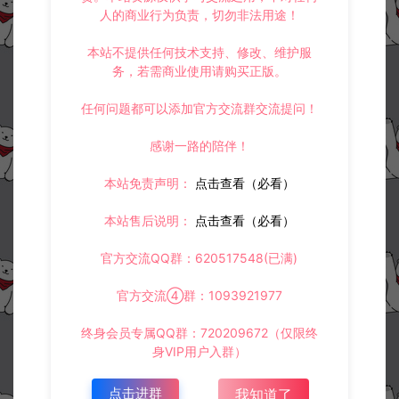
人的商业行为负责，切勿非法用途！
本站不提供任何技术支持、修改、维护服
务，若需商业使用请购买正版。
任何问题都可以添加官方交流群交流提问！
感谢一路的陪伴！
本站免责声明：
点击查看（必看）
本站售后说明：
点击查看（必看）
官方交流QQ群：620517548(已满)
官方交流④群：1093921977
终身会员专属QQ群：720209672（仅限终
身VIP用户入群）
点击进群
我知道了