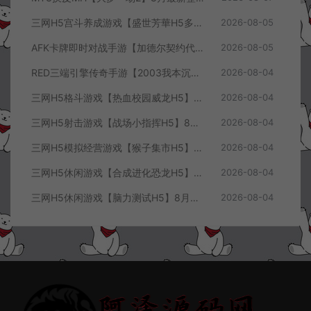
三网H5宫斗养成游戏【盛世芳華H5多区跨服代金券内购优化版】8月最新整理Linux手工服务端+CDK授权后台+全资源安卓+详细搭建教程+视频教程
2026-08-05
AFK卡牌即时对战手游【加德尔契约代金券内购修复版】8月最新整理Linux手工服务端+前后端全套源码+CDK授权后台+安卓苹果双端+详细搭建教程+视频教程
2026-08-05
RED三端引擎传奇手游【2003我本沉默三职业】8月最新整理Win一键服务端+PC安卓+详细搭建教程
2026-08-04
三网H5格斗游戏【热血校园威龙H5】8月最新整理Linux手工服务端+Win一键服务端+解压即玩+简易安卓客户端+详细搭建教程
2026-08-04
三网H5射击游戏【战场小指挥H5】8月最新整理Linux手工服务端+Win一键服务端+解压即玩+简易安卓客户端+详细搭建教程
2026-08-04
三网H5模拟经营游戏【猴子集市H5】8月最新整理Linux手工服务端+Win一键服务端+解压即玩+简易安卓客户端+详细搭建教程
2026-08-04
三网H5休闲游戏【合成进化恐龙H5】8月最新整理Linux手工服务端+Win一键服务端+解压即玩+简易安卓客户端+详细搭建教程
2026-08-04
三网H5休闲游戏【脑力测试H5】8月最新整理Linux手工服务端+Win一键服务端+解压即玩+简易安卓客户端+详细搭建教程
2026-08-04