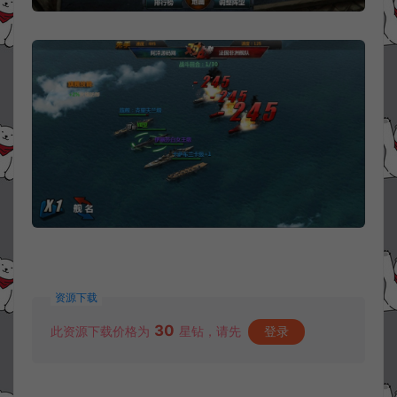
资源下载
30
此资源下载价格为
星钻，请先
登录