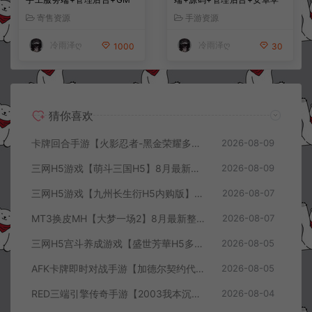
授权后台+简易安卓客户端
果双端+详细搭建教程+视频
寄售资源
手游资源
+详细搭建教程+视频教程
教程
冷雨泽ღ
冷雨泽ღ
1000
30
猜你喜欢
卡牌回合手游【火影忍者-黑金荣耀多区跨服平台币内购版】8月最新整理Linux手工服务端+CDK授权后台+安卓+详细搭建教程+视频教程
2026-08-09
三网H5游戏【萌斗三国H5】8月最新整理Win一键服务端+GM充值后台+简易安卓客户端+详细搭建教程+视频教程
2026-08-09
三网H5游戏【九州长生衍H5内购版】8月最新整理Linux手工服务端+管理后台+GM授权后台+简易安卓客户端+详细搭建教程+视频教程
2026-08-07
MT3换皮MH【大梦一场2】8月最新整理Linux手工服务端+源码+管理后台+安卓苹果双端+详细搭建教程+视频教程
2026-08-07
三网H5宫斗养成游戏【盛世芳華H5多区跨服代金券内购优化版】8月最新整理Linux手工服务端+CDK授权后台+全资源安卓+详细搭建教程+视频教程
2026-08-05
AFK卡牌即时对战手游【加德尔契约代金券内购修复版】8月最新整理Linux手工服务端+前后端全套源码+CDK授权后台+安卓苹果双端+详细搭建教程+视频教程
2026-08-05
RED三端引擎传奇手游【2003我本沉默三职业】8月最新整理Win一键服务端+PC安卓+详细搭建教程
2026-08-04