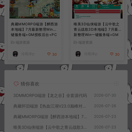
典藏MMORPG端游【醉西游
唯美3D仙侠端游【云中歌之
本地端】7月最新整理Win一
青云战歌3D本地端】7月最
键服务端+GM授权后台+PC
新整理Win一键服务端+GM
客户端+详细搭建教程
工具+PC客户端+详细搭建教
端游资源
端游资源
程
冷雨泽ღ
冷雨泽ღ
30
30
猜你喜欢
3DMMORPG端游【龙之谷】全套源代码
2026-07-30
典藏怀旧端游【热血江湖V23.0巅峰对决】7月最新整理Win一键服务端+GS源码+百宝阁+在线GM工具+PC客户端+详细搭建教程
2026-07-26
典藏MMORPG端游【醉西游本地端】7月最新整理Win一键服务端+GM授权后台+PC客户端+详细搭建教程
2026-07-23
唯美3D仙侠端游【云中歌之青云战歌3D本地端】7月最新整理Win一键服务端+GM工具+PC客户端+详细搭建教程
2026-07-23