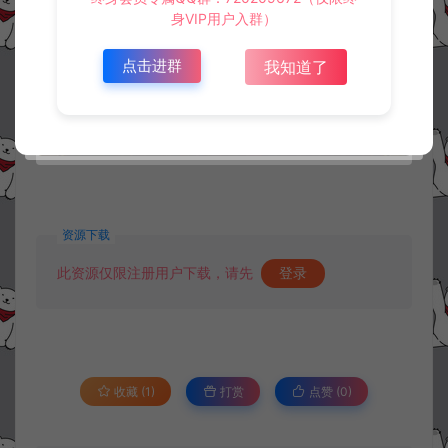
身VIP用户入群）
点击进群
我知道了
资源下载
此资源仅限注册用户下载，请先
登录
收藏 (1)
打赏
点赞 (
0
)