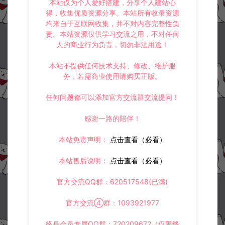
本站仅为个人爱好搭建，分享个人建站心
得，收集优质资源分享。本站所有收录资源
均来自于互联网收集，并不对内容完整性负
责。本站资源仅供学习交流之用，不对任何
人的商业行为负责，切勿非法用途！
本站不提供任何技术支持、修改、维护服
务，若需商业使用请购买正版。
任何问题都可以添加官方交流群交流提问！
感谢一路的陪伴！
本站免责声明：
点击查看（必看）
本站售后说明：
点击查看（必看）
官方交流QQ群：620517548(已满)
官方交流④群：1093921977
终身会员专属QQ群：720209672（仅限终