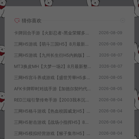
猜你喜欢
卡牌回合手游【火影忍者-黑金荣耀多区跨服平台币内购版】8月最新整理Linux手工服务端+CDK授权后台+安卓+详细搭建教程+视频教程
2026-08-09
三网H5游戏【萌斗三国H5】8月最新整理Win一键服务端+GM充值后台+简易安卓客户端+详细搭建教程+视频教程
2026-08-09
三网H5游戏【九州长生衍H5内购版】8月最新整理Linux手工服务端+管理后台+GM授权后台+简易安卓客户端+详细搭建教程+视频教程
2026-08-07
MT3换皮MH【大梦一场2】8月最新整理Linux手工服务端+源码+管理后台+安卓苹果双端+详细搭建教程+视频教程
2026-08-07
三网H5宫斗养成游戏【盛世芳華H5多区跨服代金券内购优化版】8月最新整理Linux手工服务端+CDK授权后台+全资源安卓+详细搭建教程+视频教程
2026-08-05
AFK卡牌即时对战手游【加德尔契约代金券内购修复版】8月最新整理Linux手工服务端+前后端全套源码+CDK授权后台+安卓苹果双端+详细搭建教程+视频教程
2026-08-05
RED三端引擎传奇手游【2003我本沉默三职业】8月最新整理Win一键服务端+PC安卓+详细搭建教程
2026-08-04
三网H5格斗游戏【热血校园威龙H5】8月最新整理Linux手工服务端+Win一键服务端+解压即玩+简易安卓客户端+详细搭建教程
2026-08-04
三网H5射击游戏【战场小指挥H5】8月最新整理Linux手工服务端+Win一键服务端+解压即玩+简易安卓客户端+详细搭建教程
2026-08-04
三网H5模拟经营游戏【猴子集市H5】8月最新整理Linux手工服务端+Win一键服务端+解压即玩+简易安卓客户端+详细搭建教程
2026-08-04